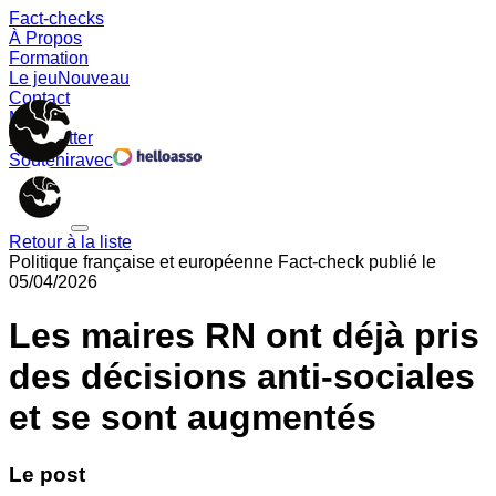
Fact-checks
À Propos
Formation
Le jeu
Nouveau
Contact
Memes
Newsletter
Soutenir
avec
Retour à la liste
Politique française et européenne
Fact-check publié le
05/04/2026
Les maires RN ont déjà pris
des décisions anti-sociales
et se sont augmentés
Le post