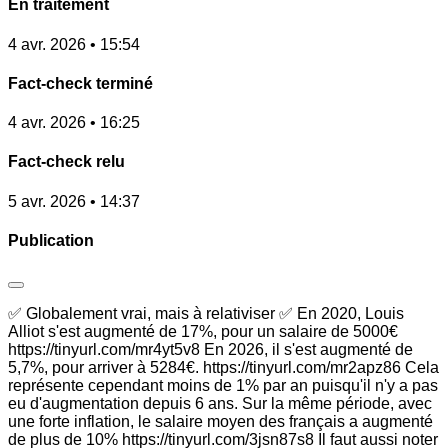
En traitement
4 avr. 2026 • 15:54
Fact-check terminé
4 avr. 2026 • 16:25
Fact-check relu
5 avr. 2026 • 14:37
Publication
✅ Globalement vrai, mais à relativiser ✅ En 2020, Louis
Alliot s'est augmenté de 17%, pour un salaire de 5000€
https://tinyurl.com/mr4yt5v8 En 2026, il s'est augmenté de
5,7%, pour arriver à 5284€. https://tinyurl.com/mr2apz86 Cela
représente cependant moins de 1% par an puisqu'il n'y a pas
eu d'augmentation depuis 6 ans. Sur la même période, avec
une forte inflation, le salaire moyen des français a augmenté
de plus de 10% https://tinyurl.com/3jsn87s8 Il faut aussi noter