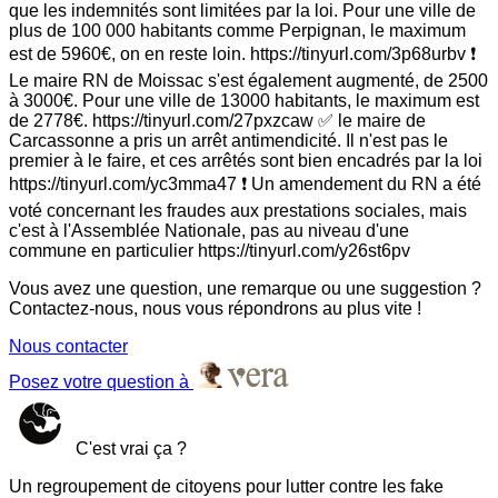
que les indemnités sont limitées par la loi. Pour une ville de
plus de 100 000 habitants comme Perpignan, le maximum
est de 5960€, on en reste loin. https://tinyurl.com/3p68urbv ❗
Le maire RN de Moissac s'est également augmenté, de 2500
à 3000€. Pour une ville de 13000 habitants, le maximum est
de 2778€. https://tinyurl.com/27pxzcaw ✅ le maire de
Carcassonne a pris un arrêt antimendicité. Il n'est pas le
premier à le faire, et ces arrêtés sont bien encadrés par la loi
https://tinyurl.com/yc3mma47 ❗ Un amendement du RN a été
voté concernant les fraudes aux prestations sociales, mais
c'est à l'Assemblée Nationale, pas au niveau d'une
commune en particulier https://tinyurl.com/y26st6pv
Vous avez une question, une remarque ou une suggestion ?
Contactez-nous, nous vous répondrons au plus vite !
Nous contacter
Posez votre question à
C'est vrai ça ?
Un regroupement de citoyens pour lutter contre les fake