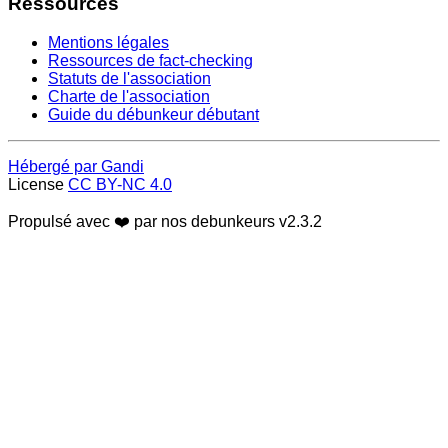
Ressources
Mentions légales
Ressources de fact-checking
Statuts de l'association
Charte de l'association
Guide du débunkeur débutant
Hébergé par Gandi
License
CC BY-NC 4.0
Propulsé avec ❤️ par nos debunkeurs
v2.3.2