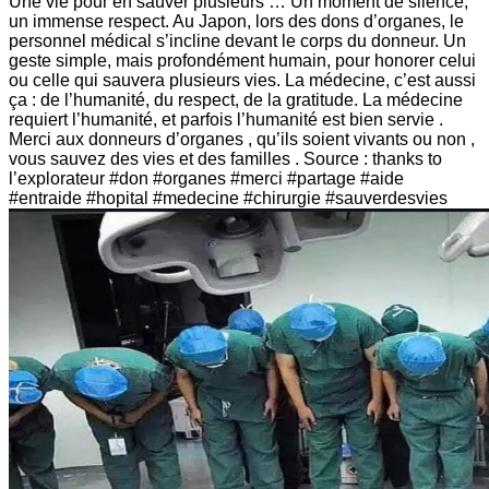
Une vie pour en sauver plusieurs … Un moment de silence,
un immense respect. Au Japon, lors des dons d’organes, le
personnel médical s’incline devant le corps du donneur. Un
geste simple, mais profondément humain, pour honorer celui
ou celle qui sauvera plusieurs vies. La médecine, c’est aussi
ça : de l’humanité, du respect, de la gratitude. La médecine
requiert l’humanité, et parfois l’humanité est bien servie .
Merci aux donneurs d’organes , qu’ils soient vivants ou non ,
vous sauvez des vies et des familles . Source : thanks to
l’explorateur #don #organes #merci #partage #aide
#entraide #hopital #medecine #chirurgie #sauverdesvies