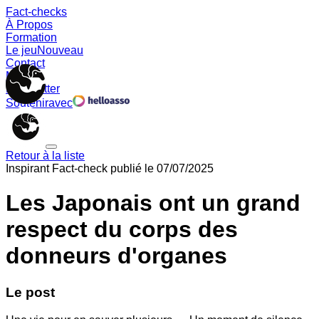
Fact-checks
À Propos
Formation
Le jeu
Nouveau
Contact
Memes
Newsletter
Soutenir
avec
Retour à la liste
Inspirant
Fact-check publié le
07/07/2025
Les Japonais ont un grand
respect du corps des
donneurs d'organes
Le post