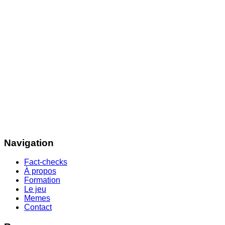
Navigation
Fact-checks
À propos
Formation
Le jeu
Memes
Contact