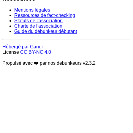
Mentions légales
Ressources de fact-checking
Statuts de l'association
Charte de l'association
Guide du débunkeur débutant
Hébergé par Gandi
License
CC BY-NC 4.0
Propulsé avec ❤️ par nos debunkeurs
v2.3.2