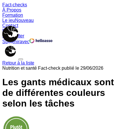
Fact-checks
À Propos
Formation
Le jeu
Nouveau
Contact
Memes
Newsletter
Soutenir
avec
Retour à la liste
Nutrition et santé
Fact-check publié le
29/06/2026
Les gants médicaux sont
de différentes couleurs
selon les tâches