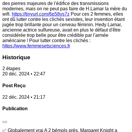
des pierres majeures de l'édifice des transmissions
modernes, mais on ne peut pas faire de H.Lamar la mère du
wifi.
https://tinyurl.com/6p58vs7z
Pour ces 2 femmes, elles
ont dû lutter contre les clichés sexistes, leur invention étant
jugée trop brillante pour un cerveau féminin. Hedy Lamar,
ancienne actrice sulfureuse, avait en plus le défaut d'être
considérée trop belle pour être crédible par l'armée
américaine ! Pour lutter contre les clichés :
https://www.femmesetsciences.fr
Historique
2 étapes
20 déc. 2024 • 22:47
Post Reçu
22 déc. 2024 • 21:17
Publication
✅ Globalement vrai A 2 bémols près. Margaret Knight a