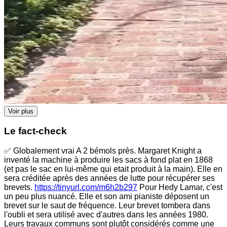
Voir plus
Le fact-check
✅ Globalement vrai A 2 bémols près. Margaret Knight a
inventé la machine à produire les sacs à fond plat en 1868
(et pas le sac en lui-même qui etait produit à la main). Elle en
sera créditée après des années de lutte pour récupérer ses
brevets.
https://tinyurl.com/m6h2b297
Pour Hedy Lamar, c'est
un peu plus nuancé. Elle et son ami pianiste déposent un
brevet sur le saut de fréquence. Leur brevet tombera dans
l'oubli et sera utilisé avec d'autres dans les années 1980.
Leurs travaux communs sont plutôt considérés comme une