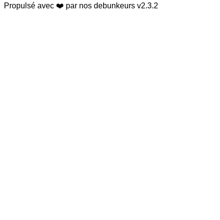
Propulsé avec ❤️ par nos debunkeurs
v2.3.2