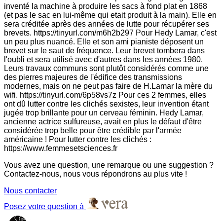
inventé la machine à produire les sacs à fond plat en 1868
(et pas le sac en lui-même qui etait produit à la main). Elle en
sera créditée après des années de lutte pour récupérer ses
brevets. https://tinyurl.com/m6h2b297 Pour Hedy Lamar, c'est
un peu plus nuancé. Elle et son ami pianiste déposent un
brevet sur le saut de fréquence. Leur brevet tombera dans
l'oubli et sera utilisé avec d'autres dans les années 1980.
Leurs travaux communs sont plutôt considérés comme une
des pierres majeures de l'édifice des transmissions
modernes, mais on ne peut pas faire de H.Lamar la mère du
wifi. https://tinyurl.com/6p58vs7z Pour ces 2 femmes, elles
ont dû lutter contre les clichés sexistes, leur invention étant
jugée trop brillante pour un cerveau féminin. Hedy Lamar,
ancienne actrice sulfureuse, avait en plus le défaut d'être
considérée trop belle pour être crédible par l'armée
américaine ! Pour lutter contre les clichés :
https://www.femmesetsciences.fr
Vous avez une question, une remarque ou une suggestion ?
Contactez-nous, nous vous répondrons au plus vite !
Nous contacter
Posez votre question à