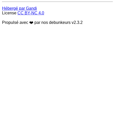
Hébergé par Gandi
License
CC BY-NC 4.0
Propulsé avec ❤️ par nos debunkeurs
v2.3.2