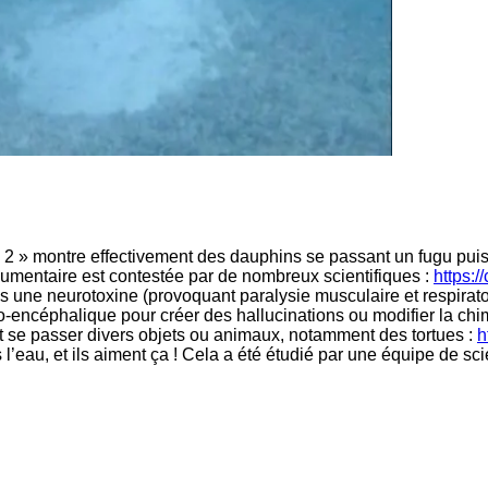
2 » montre effectivement des dauphins se passant un fugu puis s
cumentaire est contestée par de nombreux scientifiques :
https:/
s une neurotoxine (provoquant paralysie musculaire et respiratoi
to-encéphalique pour créer des hallucinations ou modifier la ch
et se passer divers objets ou animaux, notamment des tortues :
h
’eau, et ils aiment ça ! Cela a été étudié par une équipe de sc