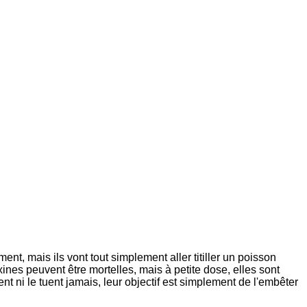
ent, mais ils vont tout simplement aller titiller un poisson
ines peuvent être mortelles, mais à petite dose, elles sont
t ni le tuent jamais, leur objectif est simplement de l'embêter