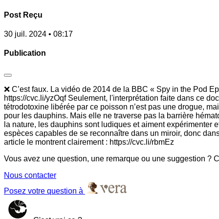
Post Reçu
30 juil. 2024 • 08:17
Publication
❌ C’est faux. La vidéo de 2014 de la BBC « Spy in the Pod Ep 
https://cvc.li/yzOqf Seulement, l'interprétation faite dans ce 
tétrodotoxine libérée par ce poisson n’est pas une drogue, mai
pour les dauphins. Mais elle ne traverse pas la barrière hémat
la nature, les dauphins sont ludiques et aiment expérimenter e
espèces capables de se reconnaître dans un miroir, donc dans l
article le montrent clairement : https://cvc.li/rbmEz
Vous avez une question, une remarque ou une suggestion ? Co
Nous contacter
Posez votre question à