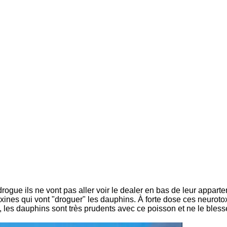
rogue ils ne vont pas aller voir le dealer en bas de leur appartem
xines qui vont "droguer" les dauphins. À forte dose ces neurotox
les dauphins sont très prudents avec ce poisson et ne le blessen