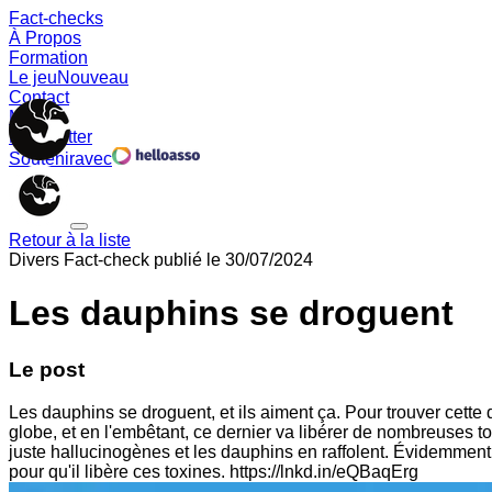
Fact-checks
À Propos
Formation
Le jeu
Nouveau
Contact
Memes
Newsletter
Soutenir
avec
Retour à la liste
Divers
Fact-check publié le
30/07/2024
Les dauphins se droguent
Le post
Les dauphins se droguent, et ils aiment ça. Pour trouver cette d
globe, et en l'embêtant, ce dernier va libérer de nombreuses to
juste hallucinogènes et les dauphins en raffolent. Évidemment, 
pour qu'il libère ces toxines. https://lnkd.in/eQBaqErg