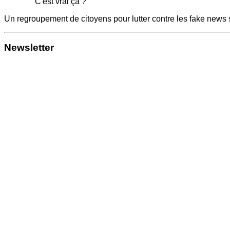
C'est vrai ça ?
Un regroupement de citoyens pour lutter contre les fake news 
Newsletter