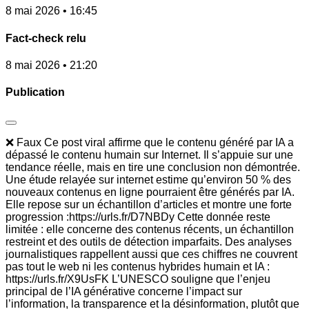
8 mai 2026 • 16:45
Fact-check relu
8 mai 2026 • 21:20
Publication
❌ Faux Ce post viral affirme que le contenu généré par IA a
dépassé le contenu humain sur Internet. Il s’appuie sur une
tendance réelle, mais en tire une conclusion non démontrée.
Une étude relayée sur internet estime qu’environ 50 % des
nouveaux contenus en ligne pourraient être générés par IA.
Elle repose sur un échantillon d’articles et montre une forte
progression :https://urls.fr/D7NBDy Cette donnée reste
limitée : elle concerne des contenus récents, un échantillon
restreint et des outils de détection imparfaits. Des analyses
journalistiques rappellent aussi que ces chiffres ne couvrent
pas tout le web ni les contenus hybrides humain et IA :
https://urls.fr/X9UsFK L’UNESCO souligne que l’enjeu
principal de l’IA générative concerne l’impact sur
l’information, la transparence et la désinformation, plutôt que