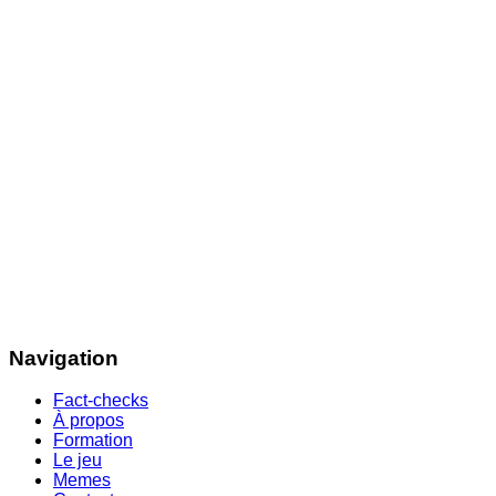
Navigation
Fact-checks
À propos
Formation
Le jeu
Memes