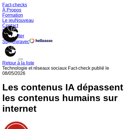
Fact-checks
À Propos
Formation
Le jeu
Nouveau
Contact
Memes
Newsletter
Soutenir
avec
Retour à la liste
Technologie et réseaux sociaux
Fact-check publié le
08/05/2026
Les contenus IA dépassent
les contenus humains sur
internet