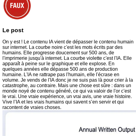
Le post
On y est ! Le contenu IA vient de dépasser le contenu humain
sur internet. La courbe noire c'est les mots écrits par des
humains. Elle progresse doucement sur 500 ans, de
l'imprimerie jusqu'à internet. La courbe violette c'est l'IA. Elle
apparaît à peine sur le graphique et elle explose. En
quelques années elle dépasse 500 ans de production
humaine. L'IA ne rattrape pas l'humain, elle l'écrase en
volume. Je vends de l'IA donc je ne suis pas là pour crier à la
catastrophe, au contraire. Mais une chose est sûre : dans un
monde noyé de contenu généré, ce qui va valoir de l'or c'est
le vrai. Une vraie expérience, un vrai avis, une vraie histoire.
Vive l’IA et les vrais humains qui savent s’en servir et qui
racontent de vraies choses.