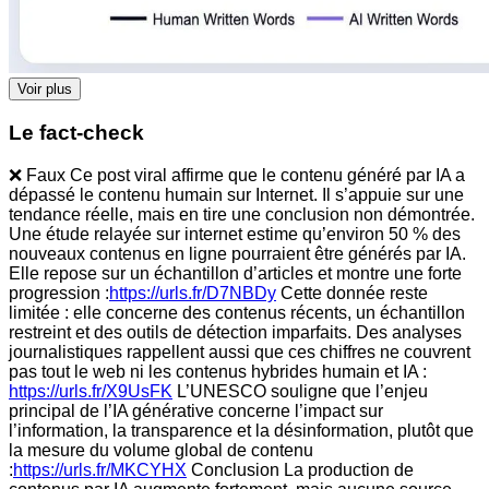
Voir plus
Le fact-check
❌ Faux Ce post viral affirme que le contenu généré par IA a
dépassé le contenu humain sur Internet. Il s’appuie sur une
tendance réelle, mais en tire une conclusion non démontrée.
Une étude relayée sur internet estime qu’environ 50 % des
nouveaux contenus en ligne pourraient être générés par IA.
Elle repose sur un échantillon d’articles et montre une forte
progression :
https://urls.fr/D7NBDy
Cette donnée reste
limitée : elle concerne des contenus récents, un échantillon
restreint et des outils de détection imparfaits. Des analyses
journalistiques rappellent aussi que ces chiffres ne couvrent
pas tout le web ni les contenus hybrides humain et IA :
https://urls.fr/X9UsFK
L’UNESCO souligne que l’enjeu
principal de l’IA générative concerne l’impact sur
l’information, la transparence et la désinformation, plutôt que
la mesure du volume global de contenu
:
https://urls.fr/MKCYHX
Conclusion La production de