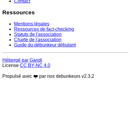
Contact
Ressources
Mentions légales
Ressources de fact-checking
Statuts de l'association
Charte de l'association
Guide du débunkeur débutant
Hébergé par Gandi
License
CC BY-NC 4.0
Propulsé avec ❤️ par nos debunkeurs
v2.3.2