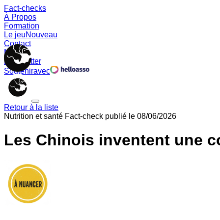
Fact-checks
À Propos
Formation
Le jeu
Nouveau
Contact
Memes
Newsletter
Soutenir
avec
Retour à la liste
Nutrition et santé
Fact-check publié le
08/06/2026
Les Chinois inventent une co