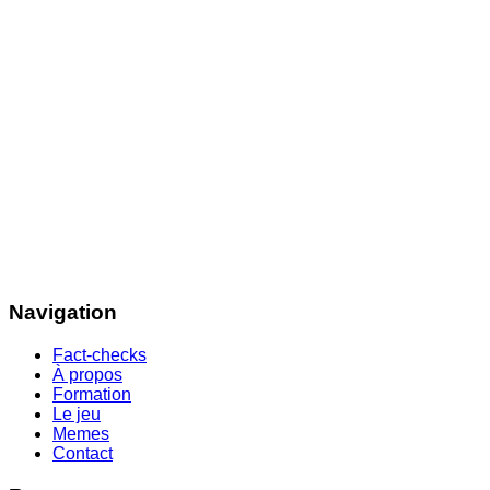
Navigation
Fact-checks
À propos
Formation
Le jeu
Memes
Contact