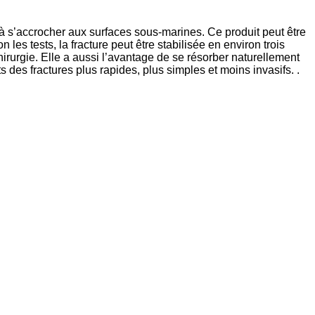
à s’accrocher aux surfaces sous-marines. Ce produit peut être
es tests, la fracture peut être stabilisée en environ trois
hirurgie. Elle a aussi l’avantage de se résorber naturellement
s des fractures plus rapides, plus simples et moins invasifs. .