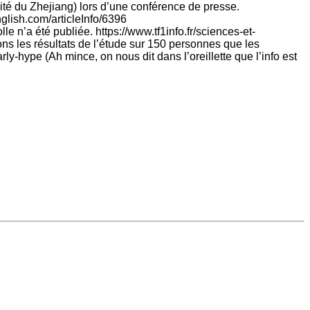
ité du Zhejiang) lors d’une conférence de presse.
lish.com/articleInfo/6396
 n’a été publiée. https://www.tf1info.fr/sciences-et-
ons les résultats de l’étude sur 150 personnes que les
y-hype (Ah mince, on nous dit dans l’oreillette que l’info est