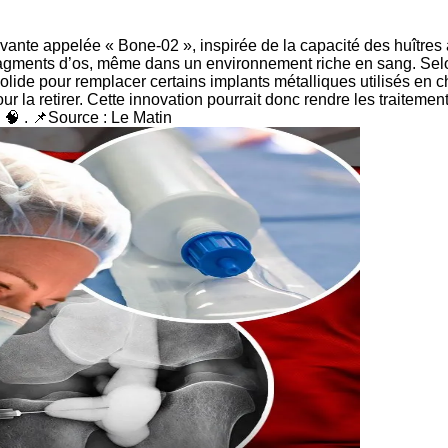
ante appelée « Bone-02 », inspirée de la capacité des huîtres 
ragments d’os, même dans un environnement riche en sang. Selon l
olide pour remplacer certains implants métalliques utilisés en c
 la retirer. Cette innovation pourrait donc rendre les traitement
 🧠 . 📌Source : Le Matin