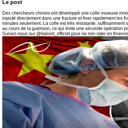
Le post
Des chercheurs chinois ont développé une colle osseuse innov
injecté directement dans une fracture et fixer rapidement les f
minutes seulement. La colle est très résistante, suffisamment s
au cours de la guérison, ce qui évite une seconde opération pour
Suivez-nous sur @lepivot_officiel pour ne rien rater en finance