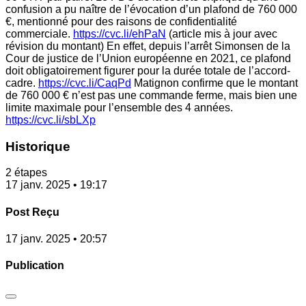
confusion a pu naître de l’évocation d’un plafond de 760 000
€, mentionné pour des raisons de confidentialité
commerciale.
https://cvc.li/ehPaN
(article mis à jour avec
révision du montant) En effet, depuis l’arrêt Simonsen de la
Cour de justice de l’Union européenne en 2021, ce plafond
doit obligatoirement figurer pour la durée totale de l’accord-
cadre.
https://cvc.li/CaqPd
Matignon confirme que le montant
de 760 000 € n’est pas une commande ferme, mais bien une
limite maximale pour l’ensemble des 4 années.
https://cvc.li/sbLXp
Historique
2 étapes
17 janv. 2025 • 19:17
Post Reçu
17 janv. 2025 • 20:57
Publication