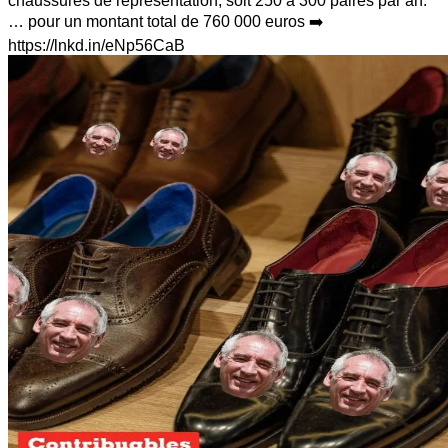
chaussures de représentation, soit 250 à 300 paires par an.
… pour un montant total de 760 000 euros ➡️
https://lnkd.in/eNp56CaB