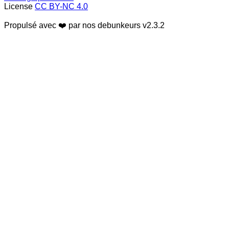
License
CC BY-NC 4.0
Propulsé avec ❤️ par nos debunkeurs
v2.3.2