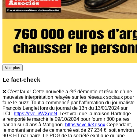
Voir plus
Le fact-check
❌ C’est faux ! Cette nouvelle a été démentie et résulte d’une
mauvaise interprétation relayée sur les réseaux sociaux pour
faire le buzz. Tout a commencé par l’affirmation du journaliste
François Lenglet lors du journal de 13h du 13/01/2024 sur
LCI :
https://cvc.li/WXgeN
Il est vrai que la maison Hartridge
a remporté le marché le 09/10/2024 pour fournir 300 paires
par an sur 4 ans à Matignon.
https://cvc.li/Kqsox
Cependant,
le montant annuel de ce marché est de 27 234 €, soit environ
90 € HT par paire. Le PDG de la société explique qu'une