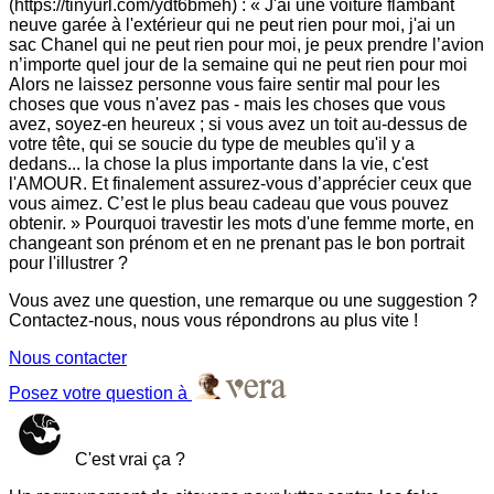
(https://tinyurl.com/ydt6bmeh) : « J'ai une voiture flambant
neuve garée à l'extérieur qui ne peut rien pour moi, j'ai un
sac Chanel qui ne peut rien pour moi, je peux prendre l’avion
n’importe quel jour de la semaine qui ne peut rien pour moi
Alors ne laissez personne vous faire sentir mal pour les
choses que vous n'avez pas - mais les choses que vous
avez, soyez-en heureux ; si vous avez un toit au-dessus de
votre tête, qui se soucie du type de meubles qu'il y a
dedans... la chose la plus importante dans la vie, c'est
l'AMOUR. Et finalement assurez-vous d’apprécier ceux que
vous aimez. C’est le plus beau cadeau que vous pouvez
obtenir. » Pourquoi travestir les mots d'une femme morte, en
changeant son prénom et en ne prenant pas le bon portrait
pour l'illustrer ?
Vous avez une question, une remarque ou une suggestion ?
Contactez-nous, nous vous répondrons au plus vite !
Nous contacter
Posez votre question à
C'est vrai ça ?