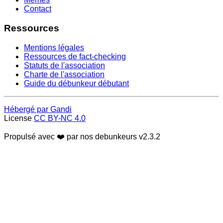
Contact
Ressources
Mentions légales
Ressources de fact-checking
Statuts de l'association
Charte de l'association
Guide du débunkeur débutant
Hébergé par Gandi
License
CC BY-NC 4.0
Propulsé avec ❤️ par nos debunkeurs
v2.3.2