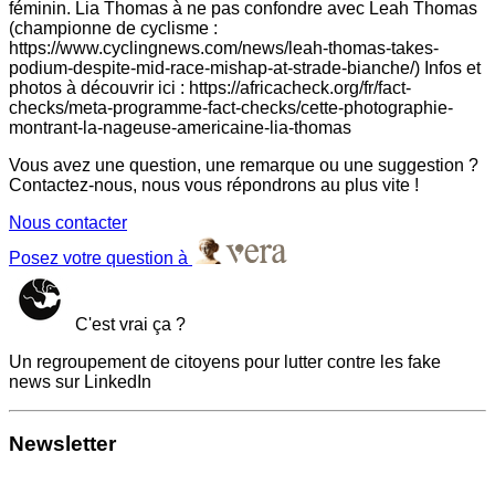
féminin. Lia Thomas à ne pas confondre avec Leah Thomas
(championne de cyclisme :
https://www.cyclingnews.com/news/leah-thomas-takes-
podium-despite-mid-race-mishap-at-strade-bianche/) Infos et
photos à découvrir ici : https://africacheck.org/fr/fact-
checks/meta-programme-fact-checks/cette-photographie-
montrant-la-nageuse-americaine-lia-thomas
Vous avez une question, une remarque ou une suggestion ?
Contactez-nous, nous vous répondrons au plus vite !
Nous contacter
Posez votre question à
C'est vrai ça ?
Un regroupement de citoyens pour lutter contre les fake
news sur LinkedIn
Newsletter