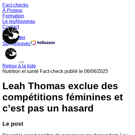
Fact-checks
À Propos
Formation
Le jeu
Nouveau
Contact
Memes
Newsletter
Soutenir
avec
Retour à la liste
Nutrition et santé
Fact-check publié le
06/06/2025
Leah Thomas exclue des
compétitions féminines et
c’est pas un hasard
Le post