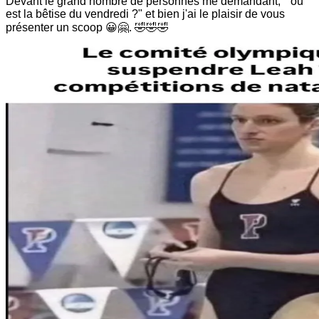
Devant le grand nombre de personnes me demandant, " ou
est la bêtise du vendredi ?" et bien j'ai le plaisir de vous
présenter un scoop 😀🤗. 🤣🤣🤣