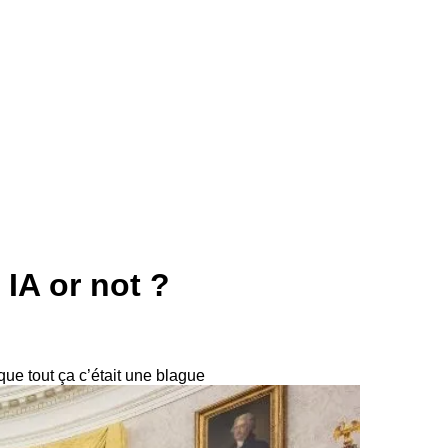
 IA or not ?
que tout ça c’était une blague