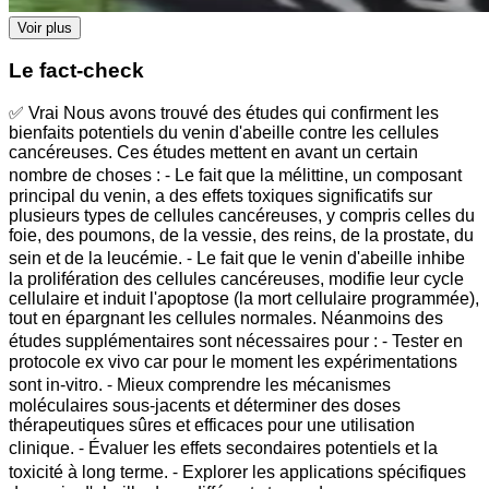
Voir plus
Le fact-check
✅ Vrai Nous avons trouvé des études qui confirment les
bienfaits potentiels du venin d'abeille contre les cellules
cancéreuses. Ces études mettent en avant un certain
nombre de choses : ⁃ Le fait que la mélittine, un composant
principal du venin, a des effets toxiques significatifs sur
plusieurs types de cellules cancéreuses, y compris celles du
foie, des poumons, de la vessie, des reins, de la prostate, du
sein et de la leucémie. ⁃ Le fait que le venin d'abeille inhibe
la prolifération des cellules cancéreuses, modifie leur cycle
cellulaire et induit l'apoptose (la mort cellulaire programmée),
tout en épargnant les cellules normales. Néanmoins des
études supplémentaires sont nécessaires pour : ⁃ Tester en
protocole ex vivo car pour le moment les expérimentations
sont in-vitro. ⁃ Mieux comprendre les mécanismes
moléculaires sous-jacents et déterminer des doses
thérapeutiques sûres et efficaces pour une utilisation
clinique. ⁃ Évaluer les effets secondaires potentiels et la
toxicité à long terme. ⁃ Explorer les applications spécifiques