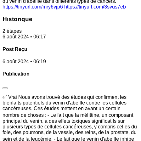
du venin d'abeille dans différents types de cancers.
https://tinyurl.com/mry6vjp6
https://tinyurl.com/3svus7eb
Historique
2 étapes
6 août 2024 • 06:17
Post Reçu
6 août 2024 • 06:19
Publication
✅ Vrai Nous avons trouvé des études qui confirment les
bienfaits potentiels du venin d'abeille contre les cellules
cancéreuses. Ces études mettent en avant un certain
nombre de choses : ⁃ Le fait que la mélittine, un composant
principal du venin, a des effets toxiques significatifs sur
plusieurs types de cellules cancéreuses, y compris celles du
foie, des poumons, de la vessie, des reins, de la prostate, du
sein et de la leucémie. ⁃ Le fait que le venin d'abeille inhibe