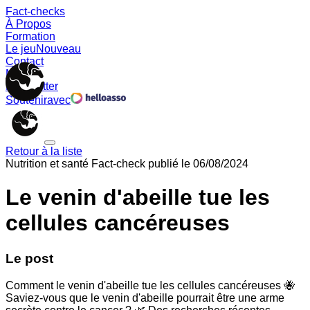
Fact-checks
À Propos
Formation
Le jeu
Nouveau
Contact
Memes
Newsletter
Soutenir
avec
Retour à la liste
Nutrition et santé
Fact-check publié le
06/08/2024
Le venin d'abeille tue les
cellules cancéreuses
Le post
Comment le venin d'abeille tue les cellules cancéreuses 🐝
Saviez-vous que le venin d'abeille pourrait être une arme