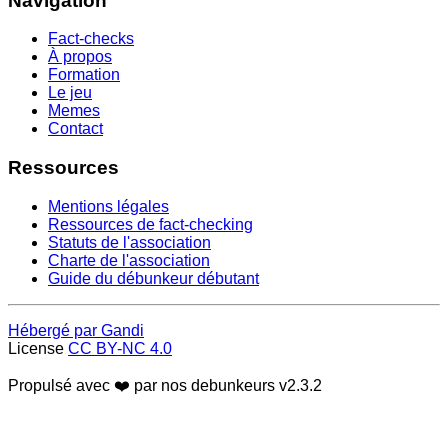
Navigation
Fact-checks
À propos
Formation
Le jeu
Memes
Contact
Ressources
Mentions légales
Ressources de fact-checking
Statuts de l'association
Charte de l'association
Guide du débunkeur débutant
Hébergé par Gandi
License
CC BY-NC 4.0
Propulsé avec ❤️ par nos debunkeurs
v2.3.2