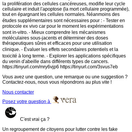
la prolifération des cellules cancéreuses, modifie leur cycle
cellulaire et induit l'apoptose (la mort cellulaire programmée),
tout en épargnant les cellules normales. Néanmoins des
études supplémentaires sont nécessaires pour : ⁃ Tester en
protocole ex vivo car pour le moment les expérimentations
sont in-vitro. ⁃ Mieux comprendre les mécanismes
moléculaires sous-jacents et déterminer des doses
thérapeutiques sûres et efficaces pour une utilisation
clinique. ⁃ Évaluer les effets secondaires potentiels et la
toxicité à long terme. ⁃ Explorer les applications spécifiques
du venin d'abeille dans différents types de cancers.
https://tinyurl.com/mry6vjp6 https://tinyurl.com/3svus7eb
Vous avez une question, une remarque ou une suggestion ?
Contactez-nous, nous vous répondrons au plus vite !
Nous contacter
Posez votre question à
C'est vrai ça ?
Un regroupement de citoyens pour lutter contre les fake