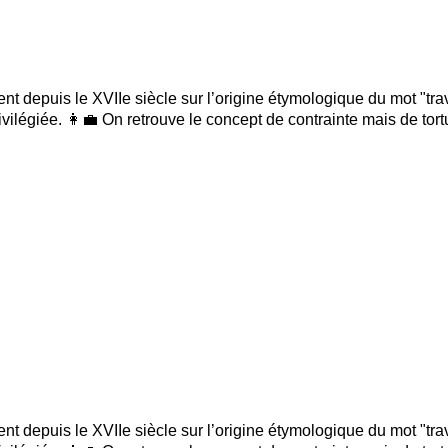
ent depuis le XVIIe siècle sur l’origine étymologique du mot "trava
ivilégiée. 👩‍💼 On retrouve le concept de contrainte mais de tort
ent depuis le XVIIe siècle sur l’origine étymologique du mot "trava