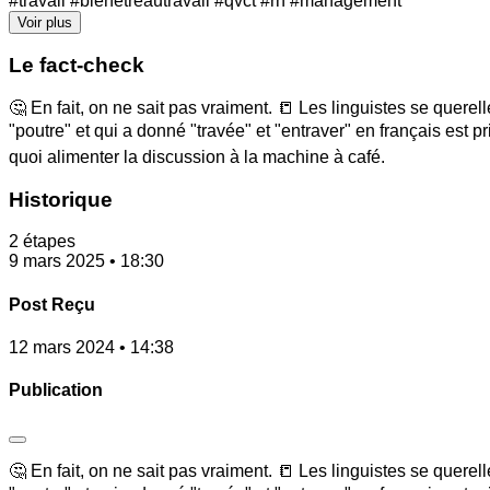
#travail #bienetreautravail #qvct #rh #management
Voir plus
Le fact-check
🤔 En fait, on ne sait pas vraiment. 📒 Les linguistes se querell
"poutre" et qui a donné "travée" et "entraver" en français est pr
quoi alimenter la discussion à la machine à café.
Historique
2 étapes
9 mars 2025 • 18:30
Post Reçu
12 mars 2024 • 14:38
Publication
🤔 En fait, on ne sait pas vraiment. 📒 Les linguistes se querell