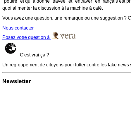
"poutre" et qui a donné "travée" et "entraver" en français est pr
quoi alimenter la discussion à la machine à café.
Vous avez une question, une remarque ou une suggestion ? Co
Nous contacter
Posez votre question à
C'est vrai ça ?
Un regroupement de citoyens pour lutter contre les fake news 
Newsletter