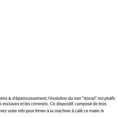
ens & d'épanouissement, l'évolution du mot "'travail" est plutôt
les esclaves et les criminels. Ce dispositif, composé de trois
avez votre info pour frimer à la machine à café ce matin ☕