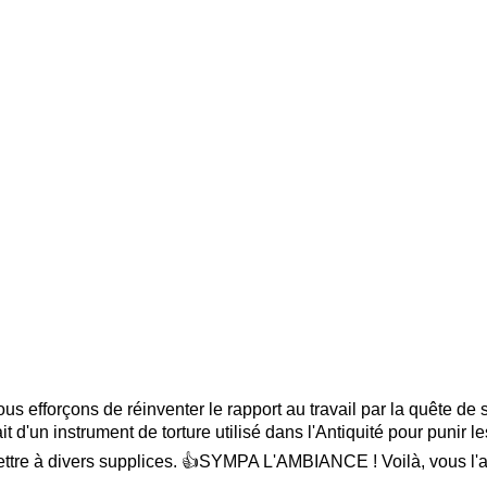
us efforçons de réinventer le rapport au travail par la quête de s
ait d'un instrument de torture utilisé dans l'Antiquité pour punir 
oumettre à divers supplices. 👍SYMPA L'AMBIANCE ! Voilà, vous l'