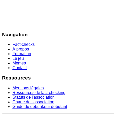
Navigation
Fact-checks
À propos
Formation
Le jeu
Memes
Contact
Ressources
Mentions légales
Ressources de fact-checking
Statuts de l'association
Charte de l'association
Guide du débunkeur débutant