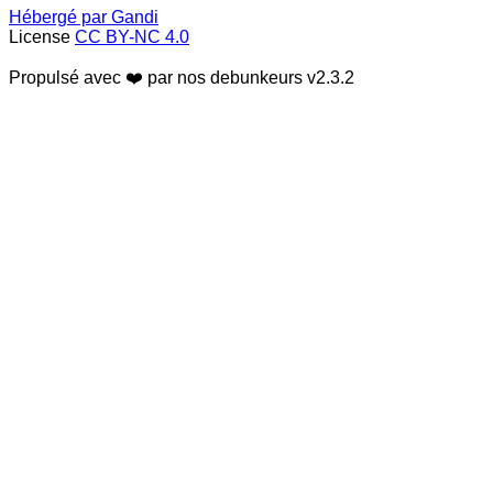
Hébergé par Gandi
License
CC BY-NC 4.0
Propulsé avec ❤️ par nos debunkeurs
v2.3.2