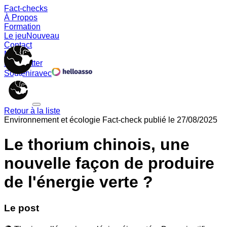
Fact-checks
À Propos
Formation
Le jeu
Nouveau
Contact
Memes
Newsletter
Soutenir
avec
Retour à la liste
Environnement et écologie
Fact-check publié le
27/08/2025
Le thorium chinois, une
nouvelle façon de produire
de l'énergie verte ?
Le post