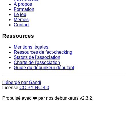
À propos
Formation
Le jeu
Memes
Contact
Ressources
Mentions légales
Ressources de fact-checking
Statuts de l'association
Charte de l'association
Guide du débunkeur débutant
Hébergé par Gandi
License
CC BY-NC 4.0
Propulsé avec ❤️ par nos debunkeurs
v2.3.2