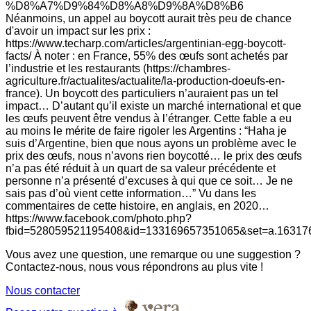
%D8%A7%D9%84%D8%A8%D9%8A%D8%B6
Néanmoins, un appel au boycott aurait très peu de chance
d'avoir un impact sur les prix :
https://www.techarp.com/articles/argentinian-egg-boycott-
facts/ À noter : en France, 55% des œufs sont achetés par
l’industrie et les restaurants (https://chambres-
agriculture.fr/actualites/actualite/la-production-doeufs-en-
france). Un boycott des particuliers n’auraient pas un tel
impact… D’autant qu’il existe un marché international et que
les œufs peuvent être vendus à l’étranger. Cette fable a eu
au moins le mérite de faire rigoler les Argentins : “Haha je
suis d’Argentine, bien que nous ayons un problème avec le
prix des œufs, nous n’avons rien boycotté… le prix des œufs
n’a pas été réduit à un quart de sa valeur précédente et
personne n’a présenté d’excuses à qui que ce soit… Je ne
sais pas d’où vient cette information…” Vu dans les
commentaires de cette histoire, en anglais, en 2020…
https://www.facebook.com/photo.php?
fbid=528059521195408&id=133169657351065&set=a.16317
Vous avez une question, une remarque ou une suggestion ?
Contactez-nous, nous vous répondrons au plus vite !
Nous contacter