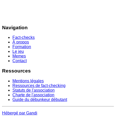
Navigation
Fact-checks
À propos
Formation
Le jeu
Memes
Contact
Ressources
Mentions légales
Ressources de fact-checking
Statuts de l'association
Charte de l'association
Guide du débunkeur débutant
Hébergé par Gandi