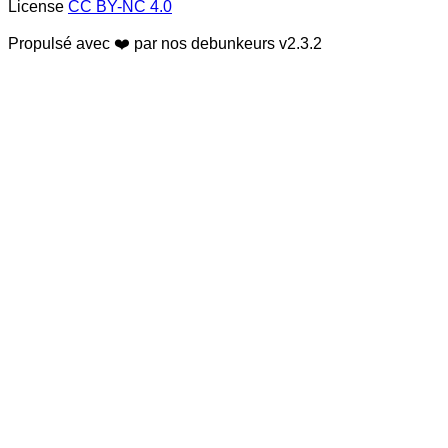
License
CC BY-NC 4.0
Propulsé avec ❤️ par nos debunkeurs
v2.3.2