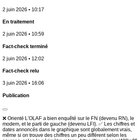
2 juin 2026 • 10:17
En traitement
2 juin 2026 • 10:59
Fact-check terminé
2 juin 2026 • 12:02
Fact-check relu
3 juin 2026 • 16:06
Publication
❌ Orienté L'OLAF a bien enquêté sur le FN (devenu RN), le
modem, et le parti de gauche (devenu LFI). ✅ Les chiffres et
dates annoncés dans le graphique sont globalement vrais,
même si on trouve des chiffres un peu différent selon les