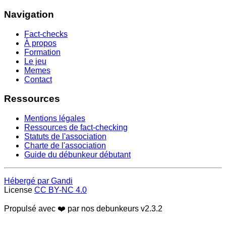
Navigation
Fact-checks
À propos
Formation
Le jeu
Memes
Contact
Ressources
Mentions légales
Ressources de fact-checking
Statuts de l'association
Charte de l'association
Guide du débunkeur débutant
Hébergé par Gandi
License
CC BY-NC 4.0
Propulsé avec ❤️ par nos debunkeurs
v2.3.2