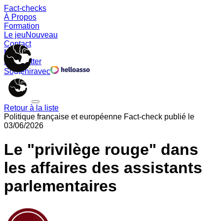
Fact-checks
À Propos
Formation
Le jeu
Nouveau
Contact
Memes
Newsletter
Soutenir
avec
Retour à la liste
Politique française et européenne
Fact-check publié le
03/06/2026
Le "privilège rouge" dans
les affaires des assistants
parlementaires