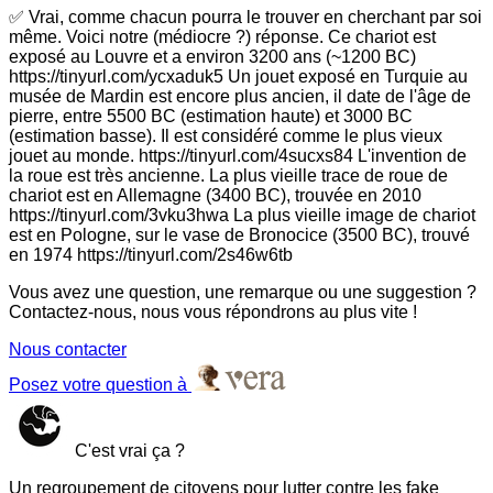
✅ Vrai, comme chacun pourra le trouver en cherchant par soi
même. Voici notre (médiocre ?) réponse. Ce chariot est
exposé au Louvre et a environ 3200 ans (~1200 BC)
https://tinyurl.com/ycxaduk5 Un jouet exposé en Turquie au
musée de Mardin est encore plus ancien, il date de l'âge de
pierre, entre 5500 BC (estimation haute) et 3000 BC
(estimation basse). Il est considéré comme le plus vieux
jouet au monde. https://tinyurl.com/4sucxs84 L'invention de
la roue est très ancienne. La plus vieille trace de roue de
chariot est en Allemagne (3400 BC), trouvée en 2010
https://tinyurl.com/3vku3hwa La plus vieille image de chariot
est en Pologne, sur le vase de Bronocice (3500 BC), trouvé
en 1974 https://tinyurl.com/2s46w6tb
Vous avez une question, une remarque ou une suggestion ?
Contactez-nous, nous vous répondrons au plus vite !
Nous contacter
Posez votre question à
C'est vrai ça ?
Un regroupement de citoyens pour lutter contre les fake