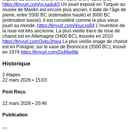
https://tinyurl.com/ycxaduk5
Un jouet exposé en Turquie au
musée de Mardin est encore plus ancien, il date de l'âge de
pierre, entre 5500 BC (estimation haute) et 3000 BC
(estimation basse). Il est considéré comme le plus vieux
jouet au monde.
https://tinyurl.com/4sucxs84
L'invention de
la roue est très ancienne. La plus vieille trace de roue de
chariot est en Allemagne (3400 BC), trouvée en 2010
https://tinyurl.com/3vku3hwa
La plus vieille image de chariot
est en Pologne, sur le vase de Bronocice (3500 BC), trouvé
en 1974
https://tinyurl.com/2s46w6tb
Historique
2 étapes
22 mars 2026 • 15:03
Post Reçu
22 mars 2026 • 20:46
Publication