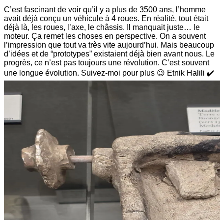
C’est fascinant de voir qu’il y a plus de 3500 ans, l’homme
avait déjà conçu un véhicule à 4 roues. En réalité, tout était
déjà là, les roues, l’axe, le châssis. Il manquait juste… le
moteur. Ça remet les choses en perspective. On a souvent
l’impression que tout va très vite aujourd’hui. Mais beaucoup
d’idées et de “prototypes” existaient déjà bien avant nous. Le
progrès, ce n’est pas toujours une révolution. C’est souvent
une longue évolution. Suivez-moi pour plus 😉 Etnik Halili ✔️