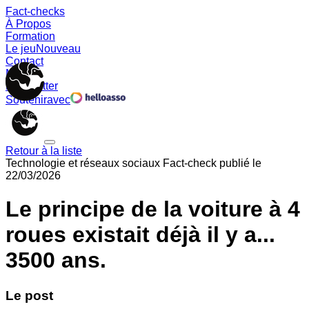
Fact-checks
À Propos
Formation
Le jeu
Nouveau
Contact
Memes
Newsletter
Soutenir
avec
Retour à la liste
Technologie et réseaux sociaux
Fact-check publié le
22/03/2026
Le principe de la voiture à 4
roues existait déjà il y a...
3500 ans.
Le post