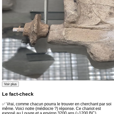
Voir plus
Le fact-check
✅ Vrai, comme chacun pourra le trouver en cherchant par soi
même. Voici notre (médiocre ?) réponse. Ce chariot est
exposé au Louvre et a environ 3200 ans (~1200 BC)