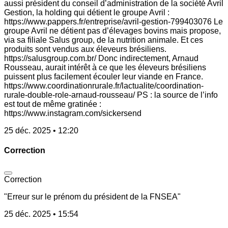
aussi président du conseil d’administration de la société Avril
Gestion, la holding qui détient le groupe Avril :
https://www.pappers.fr/entreprise/avril-gestion-799403076 Le
groupe Avril ne détient pas d’élevages bovins mais propose,
via sa filiale Salus group, de la nutrition animale. Et ces
produits sont vendus aux éleveurs brésiliens.
https://salusgroup.com.br/ Donc indirectement, Arnaud
Rousseau, aurait intérêt à ce que les éleveurs brésiliens
puissent plus facilement écouler leur viande en France.
https://www.coordinationrurale.fr/lactualite/coordination-
rurale-double-role-arnaud-rousseau/ PS : la source de l’info
est tout de même gratinée :
https://www.instagram.com/sickersend
25 déc. 2025 • 12:20
Correction
Correction
"Erreur sur le prénom du président de la FNSEA"
25 déc. 2025 • 15:54