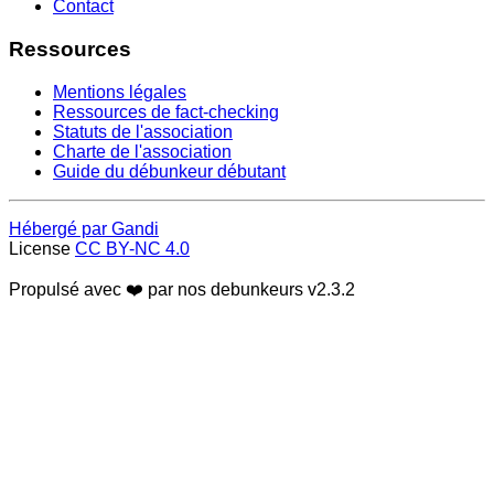
Contact
Ressources
Mentions légales
Ressources de fact-checking
Statuts de l'association
Charte de l'association
Guide du débunkeur débutant
Hébergé par Gandi
License
CC BY-NC 4.0
Propulsé avec ❤️ par nos debunkeurs
v2.3.2