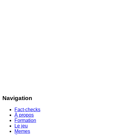
Navigation
Fact-checks
À propos
Formation
Le jeu
Memes