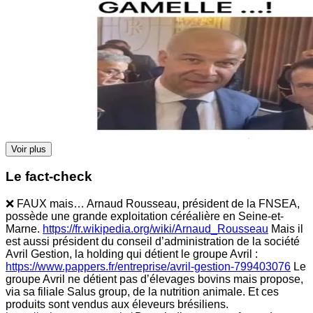
Voir plus
Le fact-check
❌ FAUX mais… Arnaud Rousseau, président de la FNSEA,
possède une grande exploitation céréalière en Seine-et-
Marne.
https://fr.wikipedia.org/wiki/Arnaud_Rousseau
Mais il
est aussi président du conseil d’administration de la société
Avril Gestion, la holding qui détient le groupe Avril :
https://www.pappers.fr/entreprise/avril-gestion-799403076
Le
groupe Avril ne détient pas d’élevages bovins mais propose,
via sa filiale Salus group, de la nutrition animale. Et ces
produits sont vendus aux éleveurs brésiliens.