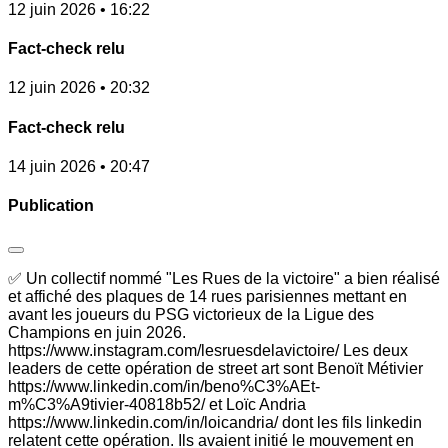
12 juin 2026 • 16:22
Fact-check relu
12 juin 2026 • 20:32
Fact-check relu
14 juin 2026 • 20:47
Publication
✅ Un collectif nommé "Les Rues de la victoire" a bien réalisé
et affiché des plaques de 14 rues parisiennes mettant en
avant les joueurs du PSG victorieux de la Ligue des
Champions en juin 2026.
https://www.instagram.com/lesruesdelavictoire/ Les deux
leaders de cette opération de street art sont Benoït Métivier
https://www.linkedin.com/in/beno%C3%AEt-
m%C3%A9tivier-40818b52/ et Loïc Andria
https://www.linkedin.com/in/loicandria/ dont les fils linkedin
relatent cette opération. Ils avaient initié le mouvement en