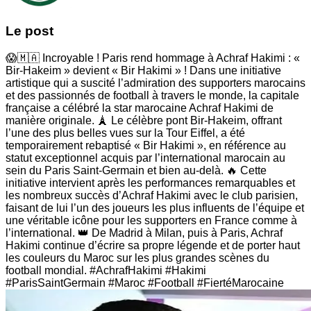
Le post
😱🇲🇦 Incroyable ! Paris rend hommage à Achraf Hakimi : «
Bir-Hakeim » devient « Bir Hakimi » ! Dans une initiative
artistique qui a suscité l’admiration des supporters marocains
et des passionnés de football à travers le monde, la capitale
française a célébré la star marocaine Achraf Hakimi de
manière originale. 🗼 Le célèbre pont Bir-Hakeim, offrant
l’une des plus belles vues sur la Tour Eiffel, a été
temporairement rebaptisé « Bir Hakimi », en référence au
statut exceptionnel acquis par l’international marocain au
sein du Paris Saint-Germain et bien au-delà. 🔥 Cette
initiative intervient après les performances remarquables et
les nombreux succès d’Achraf Hakimi avec le club parisien,
faisant de lui l’un des joueurs les plus influents de l’équipe et
une véritable icône pour les supporters en France comme à
l’international. 👑 De Madrid à Milan, puis à Paris, Achraf
Hakimi continue d’écrire sa propre légende et de porter haut
les couleurs du Maroc sur les plus grandes scènes du
football mondial. #AchrafHakimi #Hakimi
#ParisSaintGermain #Maroc #Football #FiertéMarocaine