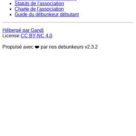
Statuts de l'association
Charte de l'association
Guide du débunkeur débutant
Hébergé par Gandi
License
CC BY-NC 4.0
Propulsé avec ❤️ par nos debunkeurs
v2.3.2