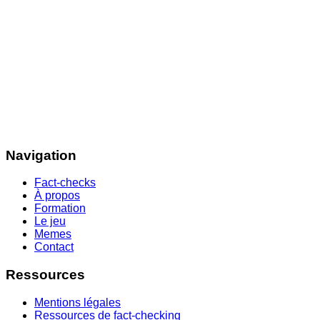
Navigation
Fact-checks
À propos
Formation
Le jeu
Memes
Contact
Ressources
Mentions légales
Ressources de fact-checking