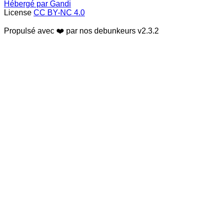
Hébergé par Gandi
License
CC BY-NC 4.0
Propulsé avec ❤️ par nos debunkeurs
v2.3.2