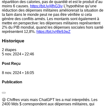
répartition des calories, pas de quantité et est le produit d’au
moins 6 causes.
https://bit.ly/4fhG3iy
L’hypothèse qu’une
réduction des dépenses militaires améliorerait la situation de
la faim dans le monde peut ne pas être vérifiée si cela
génère des conflits armés. Les montants sont également à
mettre en perspective: les dépenses militaires représentent
2% du PIB mondial, quand les dépenses sociales hors santé
représentent 12,8%.
https://bit.ly/4fe9JwZ
Historique
2 étapes
5 nov. 2024 • 22:46
Post Reçu
8 nov. 2024 • 16:05
Publication
😜 Chiffres vrais mais ChatGPT les a mal interprétés. Les
2400 Mds $ correspondent aux dépenses militaires, qui