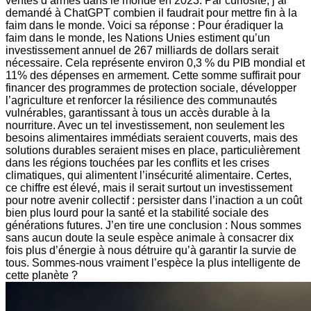
ventes d’armes dans le monde en 2023. Par curiosité, j’ai
demandé à ChatGPT combien il faudrait pour mettre fin à la
faim dans le monde. Voici sa réponse : Pour éradiquer la
faim dans le monde, les Nations Unies estiment qu’un
investissement annuel de 267 milliards de dollars serait
nécessaire. Cela représente environ 0,3 % du PIB mondial et
11% des dépenses en armement. Cette somme suffirait pour
financer des programmes de protection sociale, développer
l’agriculture et renforcer la résilience des communautés
vulnérables, garantissant à tous un accès durable à la
nourriture. Avec un tel investissement, non seulement les
besoins alimentaires immédiats seraient couverts, mais des
solutions durables seraient mises en place, particulièrement
dans les régions touchées par les conflits et les crises
climatiques, qui alimentent l’insécurité alimentaire. Certes,
ce chiffre est élevé, mais il serait surtout un investissement
pour notre avenir collectif : persister dans l’inaction a un coût
bien plus lourd pour la santé et la stabilité sociale des
générations futures. J’en tire une conclusion : Nous sommes
sans aucun doute la seule espèce animale à consacrer dix
fois plus d’énergie à nous détruire qu’à garantir la survie de
tous. Sommes-nous vraiment l’espèce la plus intelligente de
cette planète ?