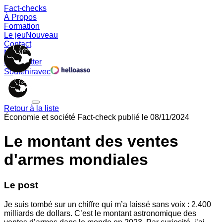
Fact-checks
À Propos
Formation
Le jeu
Nouveau
Contact
Memes
Newsletter
Soutenir
avec
Retour à la liste
Économie et société
Fact-check publié le
08/11/2024
Le montant des ventes
d'armes mondiales
Le post
Je suis tombé sur un chiffre qui m’a laissé sans voix : 2.400
milliards de dollars. C’est le montant astronomique des