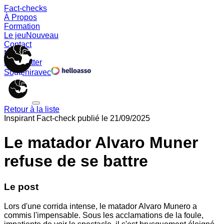
Fact-checks
À Propos
Formation
Le jeu
Nouveau
Contact
Memes
Newsletter
Soutenir
avec
Retour à la liste
Inspirant
Fact-check publié le
21/09/2025
Le matador Alvaro Muner
refuse de se battre
Le post
Lors d'une corrida intense, le matador Alvaro Munero a
commis l'impensable. Sous les acclamations de la foule,