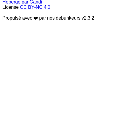
Hébergé par Gandi
License
CC BY-NC 4.0
Propulsé avec ❤️ par nos debunkeurs
v2.3.2