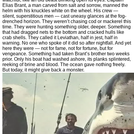
Elias Brant, a man carved from salt and sorrow, manned the
helm with his knuckles white on the wheel. His crew —
silent, superstitious men — cast uneasy glances at the fog-
drenched horizon. They weren’t chasing cod or mackerel this
time. They were hunting something older, deeper. Something
that had dragged nets to the bottom and cracked hulls like
crab shells. They called it Leviathan, half in jest, half in
warning. No one who spoke of it did so after nightfall. And yet
here they were — not for fame, not for fortune, but for
vengeance. Something had taken Brant’s brother two weeks
prior. Only his boat had washed ashore, its planks splintered,
reeking of brine and blood. The ocean gave nothing freely.
But today, it might give back a monster.