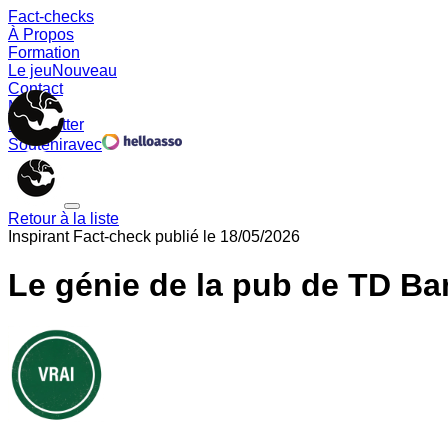
Fact-checks
À Propos
Formation
Le jeu
Nouveau
Contact
Memes
Newsletter
Soutenir
avec
Retour à la liste
Inspirant
Fact-check publié le
18/05/2026
Le génie de la pub de TD Ba