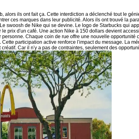
 alors ils ont fait ça. Cette interdiction a déclenché tout le g
rer ces marques dans leur publicité. Alors ils ont trouvé la par
Le swoosh de Nike qui se devine. Le logo de Starbucks qui appar
le prix d'un café. Une action Nike à 150 dollars devient access
 personne. Chaque coin de rue offre une nouvelle opportunité c
. Cette participation active renforce l'impact du message. La 
créatif. Car il n'y a pas de contraintes, seulement des opportuni