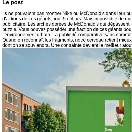
Le post
Ils ne pouvaient pas montrer Nike ou McDonald's dans leur pub,
d'actions de ces géants pour 5 dollars. Mais impossible de mont
publicitaire. Les arches dorées de McDonald's qui dépassent. 
puzzle. Vous pouvez posséder une fraction de ces géants pour 
l'environnement urbain. La publicité comparative sans nommer
Quand on reconnaît les fragments, notre cerveau retient mieux
dont on se souviendra. Une contrainte devient le meilleur atout 