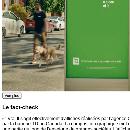
Voir plus
Le fact-check
✅ Vrai Il s'agit effectivement d'affiches réalisées par l'agenc
par la banque TD au Canada. La composition graphique met en 
une partie du logo de l'enseigne de grandes sociétés. L'affic