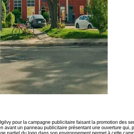
e Ogilvy pour la campagne publicitaire faisant la promotion des 
avant un panneau publicitaire présentant une ouverture qui, pa
hage partiel du logo dans son environnement permet à cette cam