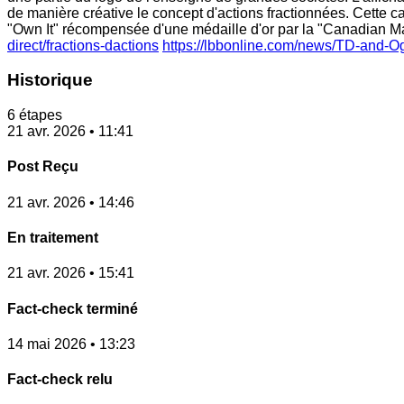
de manière créative le concept d'actions fractionnées. Cette
"Own It" récompensée d'une médaille d'or par la "Canadian Ma
direct/fractions-dactions
https://lbbonline.com/news/TD-and-O
Historique
6 étapes
21 avr. 2026 • 11:41
Post Reçu
21 avr. 2026 • 14:46
En traitement
21 avr. 2026 • 15:41
Fact-check terminé
14 mai 2026 • 13:23
Fact-check relu