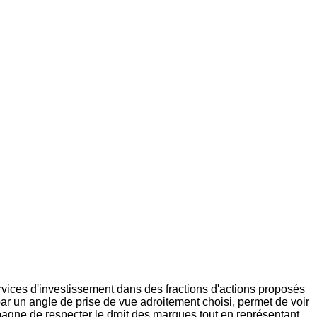
services d'investissement dans des fractions d'actions proposés
r un angle de prise de vue adroitement choisi, permet de voir
pagne de respecter le droit des marques tout en représentant