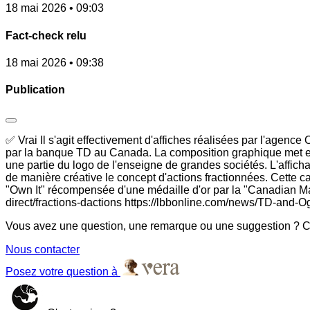
18 mai 2026 • 09:03
Fact-check relu
18 mai 2026 • 09:38
Publication
✅ Vrai Il s'agit effectivement d'affiches réalisées par l'agenc
par la banque TD au Canada. La composition graphique met en 
une partie du logo de l'enseigne de grandes sociétés. L'affic
de manière créative le concept d'actions fractionnées. Cette
"Own It" récompensée d'une médaille d'or par la "Canadian Mar
direct/fractions-dactions https://lbbonline.com/news/TD-and-
Vous avez une question, une remarque ou une suggestion ? Co
Nous contacter
Posez votre question à