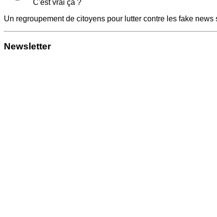
C'est vrai ça ?
Un regroupement de citoyens pour lutter contre les fake news 
Newsletter