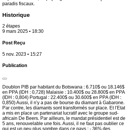
paradis fiscaux.
Historique
2 étapes
9 mars 2025 • 18:30
Post Reçu
5 nov. 2023 • 15:27
Publication
Doublon PIB par habitant du Botswana : 6.710$ ou 18.146$
en PPA (IDH : 0,728) Malaisie : 10.400$ ou 28.800$ en PPA
(IDH : 0,804) Portugal : 22.400$ ou 30.600$ en PPA (IDH :
0,850) Aussi, il n'y a pas de bourse du diamant à Gabarone.
Par contre, les diamants sont transformés sur place. Et l'Etat
a mis en place un partenariat lucratif avec le groupe sud-
africain De Beers. Par ailleurs, le mandat présidentiel est de
5 ans, renouvelable une fois. Aussi, il ne faut pas oublier ce
qui est un peu plus sombre dans ce pays : - 36% des