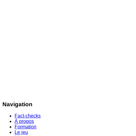
Navigation
Fact-checks
À propos
Formation
Le jeu