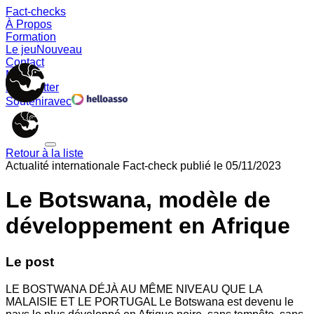
Fact-checks
À Propos
Formation
Le jeu
Nouveau
Contact
Memes
Newsletter
Soutenir
avec
Retour à la liste
Actualité internationale
Fact-check publié le
05/11/2023
Le Botswana, modèle de
développement en Afrique
Le post
LE BOSTWANA DÉJÀ AU MÊME NIVEAU QUE LA
MALAISIE ET LE PORTUGAL Le Botswana est devenu le