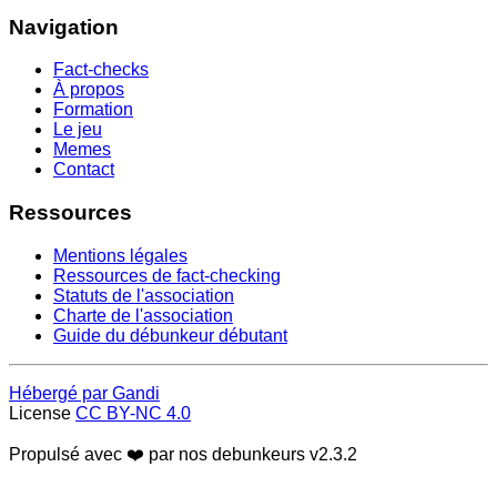
Navigation
Fact-checks
À propos
Formation
Le jeu
Memes
Contact
Ressources
Mentions légales
Ressources de fact-checking
Statuts de l'association
Charte de l'association
Guide du débunkeur débutant
Hébergé par Gandi
License
CC BY-NC 4.0
Propulsé avec ❤️ par nos debunkeurs
v2.3.2