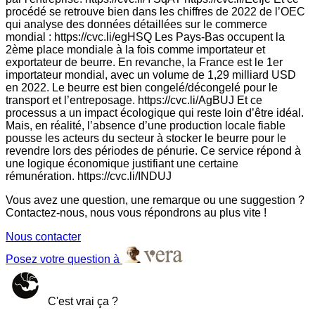
procédé se retrouve bien dans les chiffres de 2022 de l’OEC
qui analyse des données détaillées sur le commerce
mondial : https://cvc.li/egHSQ Les Pays-Bas occupent la
2ème place mondiale à la fois comme importateur et
exportateur de beurre. En revanche, la France est le 1er
importateur mondial, avec un volume de 1,29 milliard USD
en 2022. Le beurre est bien congelé/décongelé pour le
transport et l’entreposage. https://cvc.li/AgBUJ Et ce
processus a un impact écologique qui reste loin d’être idéal.
Mais, en réalité, l’absence d’une production locale fiable
pousse les acteurs du secteur à stocker le beurre pour le
revendre lors des périodes de pénurie. Ce service répond à
une logique économique justifiant une certaine
rémunération. https://cvc.li/INDUJ
Vous avez une question, une remarque ou une suggestion ?
Contactez-nous, nous vous répondrons au plus vite !
Nous contacter
Posez votre question à
C'est vrai ça ?