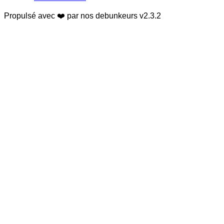
Propulsé avec ❤️ par nos debunkeurs
v2.3.2