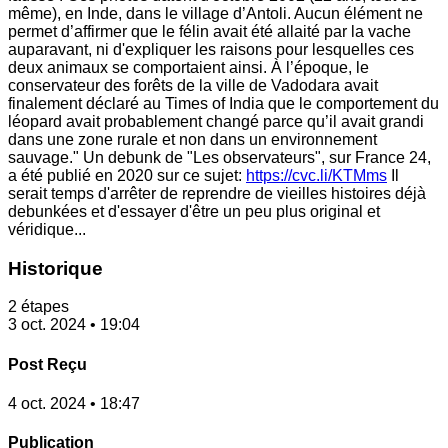
même), en Inde, dans le village d’Antoli. Aucun élément ne
permet d’affirmer que le félin avait été allaité par la vache
auparavant, ni d'expliquer les raisons pour lesquelles ces
deux animaux se comportaient ainsi. À l’époque, le
conservateur des forêts de la ville de Vadodara avait
finalement déclaré au Times of India que le comportement du
léopard avait probablement changé parce qu’il avait grandi
dans une zone rurale et non dans un environnement
sauvage." Un debunk de "Les observateurs", sur France 24,
a été publié en 2020 sur ce sujet:
https://cvc.li/KTMms
Il
serait temps d'arrêter de reprendre de vieilles histoires déjà
debunkées et d'essayer d'être un peu plus original et
véridique...
Historique
2 étapes
3 oct. 2024 • 19:04
Post Reçu
4 oct. 2024 • 18:47
Publication