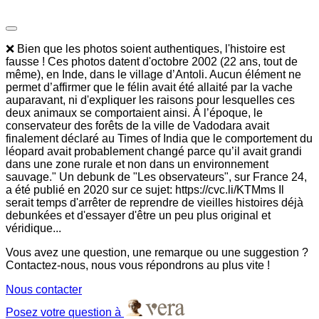
❌ Bien que les photos soient authentiques, l'histoire est
fausse ! Ces photos datent d'octobre 2002 (22 ans, tout de
même), en Inde, dans le village d’Antoli. Aucun élément ne
permet d’affirmer que le félin avait été allaité par la vache
auparavant, ni d'expliquer les raisons pour lesquelles ces
deux animaux se comportaient ainsi. À l’époque, le
conservateur des forêts de la ville de Vadodara avait
finalement déclaré au Times of India que le comportement du
léopard avait probablement changé parce qu’il avait grandi
dans une zone rurale et non dans un environnement
sauvage." Un debunk de "Les observateurs", sur France 24,
a été publié en 2020 sur ce sujet: https://cvc.li/KTMms Il
serait temps d'arrêter de reprendre de vieilles histoires déjà
debunkées et d'essayer d'être un peu plus original et
véridique...
Vous avez une question, une remarque ou une suggestion ?
Contactez-nous, nous vous répondrons au plus vite !
Nous contacter
Posez votre question à