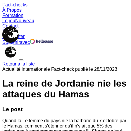
Fact-checks
À Propos
Formation
Le jeu
Nouveau
Contact
Memes
Newsletter
Soutenir
avec
Retour à la liste
Actualité internationale
Fact-check publié le
28/11/2023
La reine de Jordanie nie les
attaques du Hamas
Le post
Quand la 1e femme du pays nie la barbarie du 7 octobre par
le Hamas, comment s'étonner qu'il n'y ait que 5% des