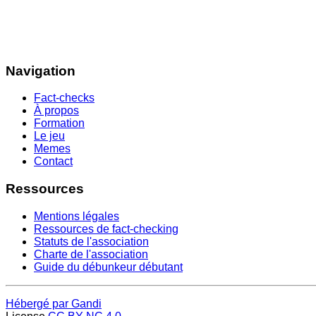
Navigation
Fact-checks
À propos
Formation
Le jeu
Memes
Contact
Ressources
Mentions légales
Ressources de fact-checking
Statuts de l'association
Charte de l'association
Guide du débunkeur débutant
Hébergé par Gandi