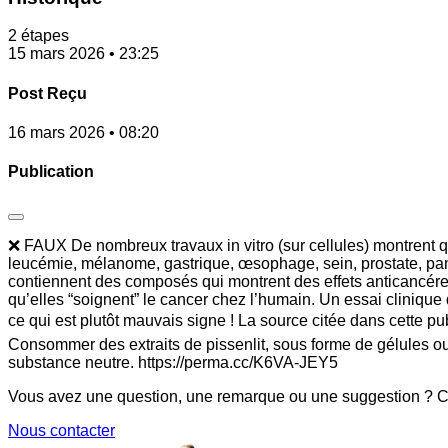
2 étapes
15 mars 2026 • 23:25
Post Reçu
16 mars 2026 • 08:20
Publication
❌ FAUX De nombreux travaux in vitro (sur cellules) montrent que
leucémie, mélanome, gastrique, œsophage, sein, prostate, pancré
contiennent des composés qui montrent des effets anticancéreux p
qu’elles “soignent” le cancer chez l’humain. Un essai clinique
ce qui est plutôt mauvais signe ! La source citée dans cette p
Consommer des extraits de pissenlit, sous forme de gélules ou
substance neutre. https://perma.cc/K6VA-JEY5
Vous avez une question, une remarque ou une suggestion ? Co
Nous contacter