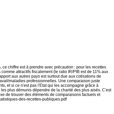
 ce chiffre est à prendre avec précaution : pour les recettes
comme attractifs fiscalement (le ratio IR/PIB est de 11% aux
port aux autres pays est surtout due aux cotisations de
e travail/maladies professionnelles. Une comparaison juste
nts, et si ce n'est pas l'Etat qui les accompagne grâce à
our les plus démunis dépendre de la charité des plus aisés. C'est
mplexe de trouver des éléments de comparaisons factuels et
atistiques-des-recettes-publiques.pdf