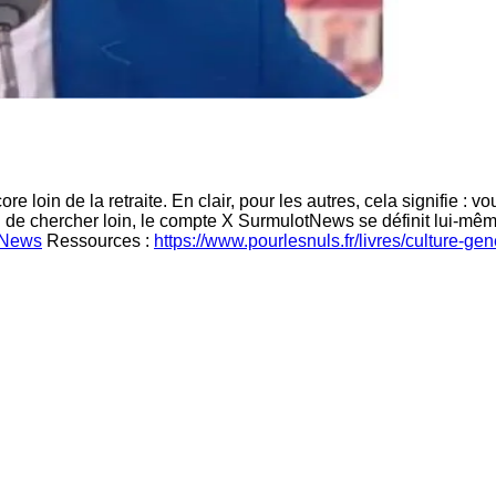
loin de la retraite. En clair, pour les autres, cela signifie : v
oin de chercher loin, le compte X SurmulotNews se définit lui
tsNews
Ressources :
https://www.pourlesnuls.fr/livres/culture-