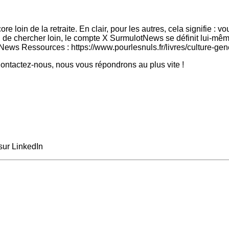
loin de la retraite. En clair, pour les autres, cela signifie : v
oin de chercher loin, le compte X SurmulotNews se définit lui
tsNews Ressources : https://www.pourlesnuls.fr/livres/culture-
ntactez-nous, nous vous répondrons au plus vite !
sur LinkedIn