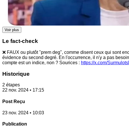
Voir plus
Le fact-check
❌ FAUX ou plutôt "prem deg", comme disent ceux qui sont encore 
évidence du second degré. En l'occurrence, il n'y a pas bes
compte est un indice, non ? Sourices :
https://x.com/Surmulo
Historique
2 étapes
22 nov. 2024 • 17:15
Post Reçu
23 nov. 2024 • 10:03
Publication