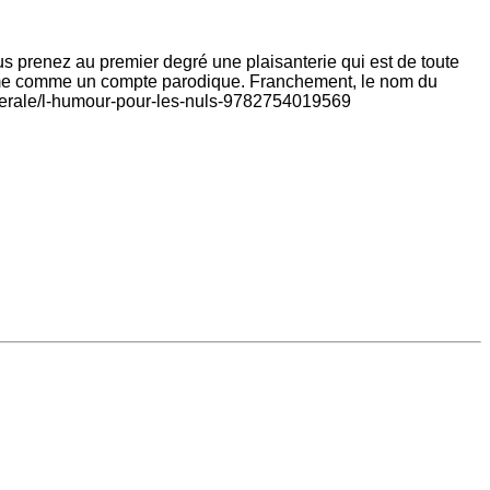
ous prenez au premier degré une plaisanterie qui est de toute
-même comme un compte parodique. Franchement, le nom du
generale/l-humour-pour-les-nuls-9782754019569