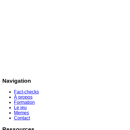
Navigation
Fact-checks
À propos
Formation
Le jeu
Memes
Contact
Ressources