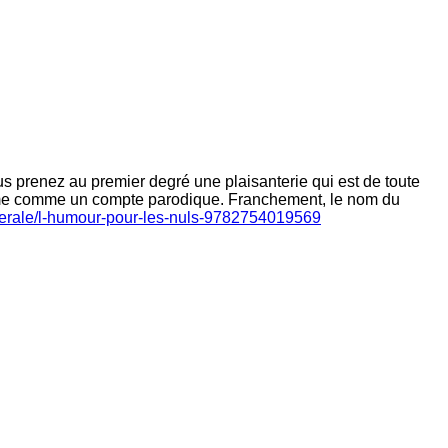
ous prenez au premier degré une plaisanterie qui est de toute
-même comme un compte parodique. Franchement, le nom du
generale/l-humour-pour-les-nuls-9782754019569