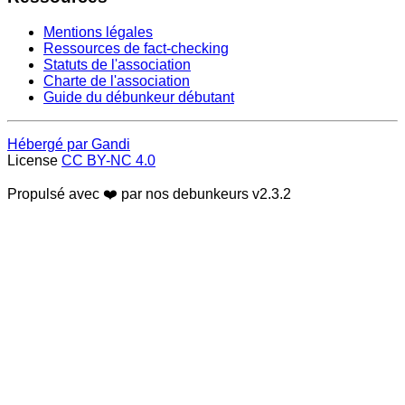
Mentions légales
Ressources de fact-checking
Statuts de l'association
Charte de l'association
Guide du débunkeur débutant
Hébergé par Gandi
License
CC BY-NC 4.0
Propulsé avec ❤️ par nos debunkeurs
v2.3.2