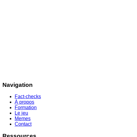
Navigation
Fact-checks
À propos
Formation
Le jeu
Memes
Contact
Ressources