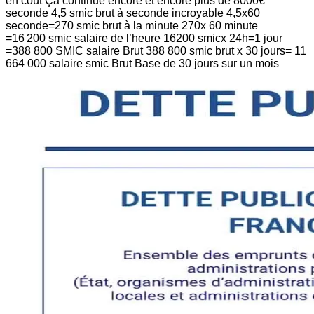
en coût Ça continue encore et encore plus de 8000€
seconde 4,5 smic brut à seconde incroyable 4,5x60
seconde=270 smic brut à la minute 270x 60 minute
=16 200 smic salaire de l’heure 16200 smicx 24h=1 jour
=388 800 SMIC salaire Brut 388 800 smic brut x 30 jours= 11
664 000 salaire smic Brut Base de 30 jours sur un mois