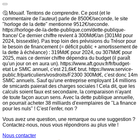
🤔 Mouaif. Tentons de comprendre. Ce post (et le
commentaire de l'auteur) parle de 8500€/seconde, le site
"horloge de la dette" mentionne 9512€/seconde.
https://horloge-de-la-dette-publique.com/dette-publique-
france/ Ce dernier chiffre revient à 300Md€/an (301Md pour
2024, bissextile). Pas trop loin des prévisions du Trésor pour
le besoin de financement (= déficit public + amortissement de
la dette à échéance) : 319Md€ pour 2024, ou 307Md€ pour
2025, mais ce dernier chiffre dépendra du budget (il paraît
qu'un jour on en aura un). https://www.aft.gouv.fr/fr/budget-
etat Le SMIC annuel, c'est 21,6k€ brut. https://www.service-
public.fr/particuliers/vosdroits/F2300 300Md€, c'est donc 14m
SMIC annuels. Sauf qu'une entreprise employant 14 millions
de smicards paierait des charges sociales ! Cela dit, que les
calculs soient faux est secondaire, la comparaison n'ayant
de toute façon aucun sens. Avec la dette publique annuelle,
on pourrait acheter 38 milliards d'exemplaires de "La finance
pour les nuls" ! C'est l'enfer, non ?
Vous avez une question, une remarque ou une suggestion ?
Contactez-nous, nous vous répondrons au plus vite !
Nous contacter