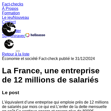
Fact-checks
À Propos
Formation
Le jeu
Nouveau
Contact
Memes
Newsletter
Soutenir
avec
Retour à la liste
Économie et société
Fact-check publié le
31/12/2024
La France, une entreprise
de 12 millions de salariés
Le post
L’équivalent d’une entreprise qui emploie près de 12 millions
de salariés par mois ce qui est L’enfer de la dette mensuelle