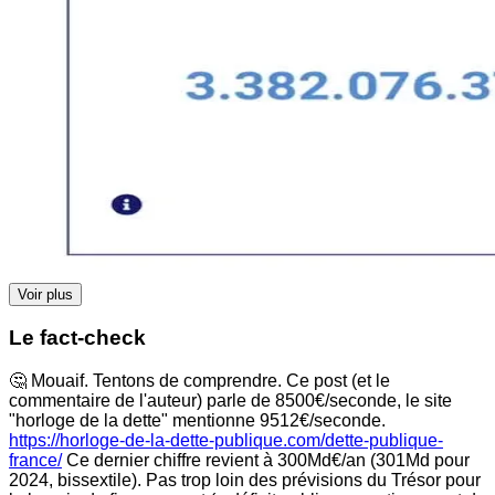
Voir plus
Le fact-check
🤔 Mouaif. Tentons de comprendre. Ce post (et le
commentaire de l'auteur) parle de 8500€/seconde, le site
"horloge de la dette" mentionne 9512€/seconde.
https://horloge-de-la-dette-publique.com/dette-publique-
france/
Ce dernier chiffre revient à 300Md€/an (301Md pour
2024, bissextile). Pas trop loin des prévisions du Trésor pour