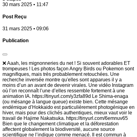
30 mars 2025 • 11:47
Post Reçu
31 mars 2025 • 09:06
Publication
❌ Aaah, les mignonneries du net ! Si souvent adorables ET
trompeuses ! Les photos façon Angry Birds ou Pokemon sont
magnifiques, mais très probablement retouchées. Une
recherche inversée montre qu'elles sont apparues il y a
moins d’un an avant de devenir virales. Une vidéo Instagram
où l’on reconnaît l’une d’elles ressemble fortement à une
animation IA. https://tinyurl.com/y3zfa89d Le Shima-enaga
(ou mésange à langue queue) existe bien. Cette mésange
endémique d’Hokkaido est particulièrement photogénique en
hiver, mais pour des clichés authentiques, mieux vaut voir le
travail de Hajime Nakatsuka. https://tinyurl.com/6emnuv65
Bien que le changement climatique et la déforestation
affectent globalement la biodiversité, aucune source
scientifique ne l’indique comme menacé. Il est commun à