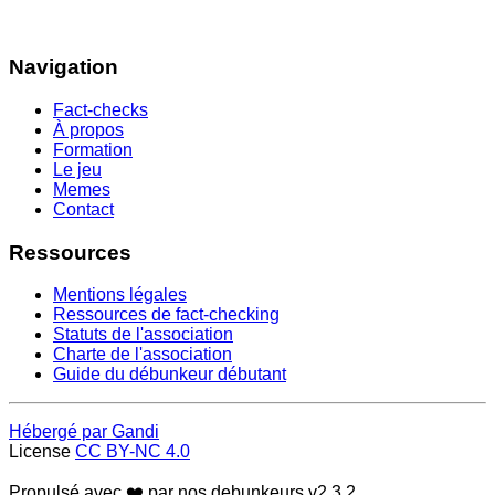
Navigation
Fact-checks
À propos
Formation
Le jeu
Memes
Contact
Ressources
Mentions légales
Ressources de fact-checking
Statuts de l'association
Charte de l'association
Guide du débunkeur débutant
Hébergé par Gandi
License
CC BY-NC 4.0
Propulsé avec ❤️ par nos debunkeurs
v2.3.2