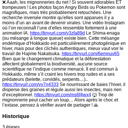
❌ Aaah, les mignonneries du net ! Si souvent adorables ET
trompeuses ! Les photos façon Angry Birds ou Pokemon sont
magnifiques, mais très probablement retouchées. Une
recherche inversée montre qu'elles sont apparues il y a
moins d’un an avant de devenir virales. Une vidéo Instagram
où l’on reconnaît l’une d’elles ressemble fortement à une
animation IA.
https://tinyurl.com/y3zfa89d
Le Shima-enaga
(ou mésange à longue queue) existe bien. Cette mésange
endémique d’Hokkaido est particulièrement photogénique en
hiver, mais pour des clichés authentiques, mieux vaut voir le
travail de Hajime Nakatsuka.
https://tinyurl.com/6emnuv65
Bien que le changement climatique et la déforestation
affectent globalement la biodiversité, aucune source
scientifique ne l’indique comme menacé. Il est commun à
Hokkaido, même s’il craint les hivers trop rudes et a ses
prédateurs (belette, corvidés, serpents…)..
https://tinyurl.com/yv7n4333
Se nourrissant de baies l’hiver, il
disperse des graines et régule aussi les insectes, mais rien
d’exceptionnel.
https://tinyurl.com/ms6f4wx4
🐺 Trop de
mignonnerie peut cacher un loup… Alors après le choc et
l’extase, pensez à vérifier avant de partager ! 🙏
Historique
3 étapes