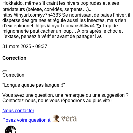
Hokkaido, même s’il craint les hivers trop rudes et a ses
prédateurs (belette, corvidés, serpents…)..
https://tinyurl.com/yv7n4333 Se nourrissant de baies l’hiver, il
disperse des graines et régule aussi les insectes, mais rien
d’exceptionnel. https://tinyurl.com/ms6f4wx4 🐺 Trop de
mignonnerie peut cacher un loup… Alors après le choc et
l’extase, pensez à vérifier avant de partager ! 🙏
31 mars 2025 • 09:37
Correction
Correction
"Longue queue pas langue ;)"
Vous avez une question, une remarque ou une suggestion ?
Contactez-nous, nous vous répondrons au plus vite !
Nous contacter
Posez votre question à