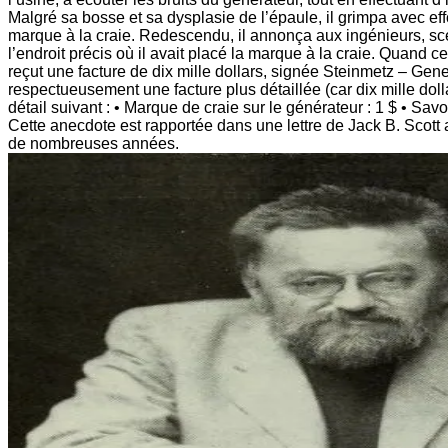
Malgré sa bosse et sa dysplasie de l’épaule, il grimpa avec eff
marque à la craie. Redescendu, il annonça aux ingénieurs, scepti
l’endroit précis où il avait placé la marque à la craie. Quand c
reçut une facture de dix mille dollars, signée Steinmetz – Gene
respectueusement une facture plus détaillée (car dix mille do
détail suivant : • Marque de craie sur le générateur : 1 $ • Sav
Cette anecdote est rapportée dans une lettre de Jack B. Scott
de nombreuses années.