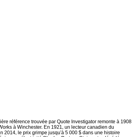
mière référence trouvée par Quote Investigator remonte à 1908
 of Works à Winchester. En 1921, un lecteur canadien du
n 2014, le prix grimpe jusqu'à 5 000 $ dans une histoire