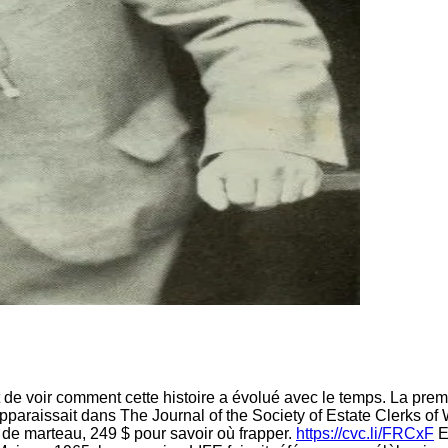
t de voir comment cette histoire a évolué avec le temps. La pre
lle apparaissait dans The Journal of the Society of Estate Clerks
de marteau, 249 $ pour savoir où frapper.
https://cvc.li/FRCxF
E