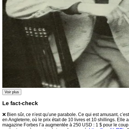
Voir plus
Le fact-check
❌ Bien sûr, ce n'est qu'une parabole. Ce qui est amusant, c'es
en Angleterre, où le prix était de 10 livres et 10 shillings. E
magazine Forbes l’a augmentée à 250 USD : 1 $ pour le coup 