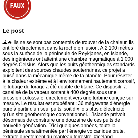
Le post
🌋🔥 Ils ne se sont pas contentés de trouver de la chaleur. Ils
ont foré directement dans la roche en fusion. À 2 100 mètres
sous la surface de la péninsule de Reykjanes, en Islande,
des ingénieurs ont atteint une chambre magmatique à 1 000
degrés Celsius. Alors que les puits géothermiques standards
exploitent des sources chaudes souterraines, ce projet a
puisé dans la mécanique même de la planète. Pour résister
à la chaleur extrême et à l'environnement hautement corrosif,
le tubage du forage a été doublé de titane. Ce dispositif a
canalisé de la vapeur sortant à 400 degrés sous une
pression colossale, directement vers une turbine conçue sur
mesure. Le résultat est stupéfiant : 36 mégawatts d'énergie
pure à partir d'un seul puits, soit dix fois plus d'électricité
qu'un site géothermique conventionnel. L'Islande prévoit
désormais de construire une douzaine de ces puits de
nouvelle génération. D'ici quelques années, toute la
péninsule sera alimentée par l'énergie volcanique brute,
extraite directement du manteau terrestre. #iceland