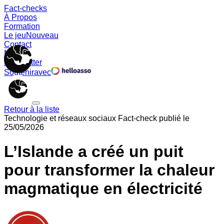
Fact-checks
À Propos
Formation
Le jeu
Nouveau
Contact
Memes
Newsletter
Soutenir
avec
Retour à la liste
Technologie et réseaux sociaux
Fact-check publié le
25/05/2026
L’Islande a créé un puit
pour transformer la chaleur
magmatique en électricité