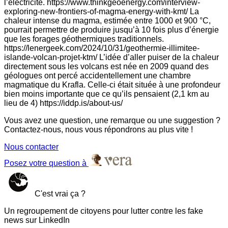
l’électricité. https://www.thinkgeoenergy.com/interview-
exploring-new-frontiers-of-magma-energy-with-kmt/ La
chaleur intense du magma, estimée entre 1000 et 900 °C,
pourrait permettre de produire jusqu’à 10 fois plus d’énergie
que les forages géothermiques traditionnels.
https://lenergeek.com/2024/10/31/geothermie-illimitee-
islande-volcan-projet-ktm/ L’idée d’aller puiser de la chaleur
directement sous les volcans est née en 2009 quand des
géologues ont percé accidentellement une chambre
magmatique du Krafla. Celle-ci était située à une profondeur
bien moins importante que ce qu’ils pensaient (2,1 km au
lieu de 4) https://iddp.is/about-us/
Vous avez une question, une remarque ou une suggestion ?
Contactez-nous, nous vous répondrons au plus vite !
Nous contacter
Posez votre question à
C'est vrai ça ?
Un regroupement de citoyens pour lutter contre les fake
news sur LinkedIn