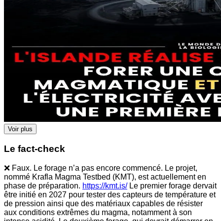
Voir plus
Le fact-check
❌ Faux. Le forage n’a pas encore commencé. Le projet,
nommé Krafla Magma Testbed (KMT), est actuellement en
phase de préparation.
https://kmt.is/
Le premier forage dervait
être initié en 2027 pour tester des capteurs de température et
de pression ainsi que des matériaux capables de résister
aux conditions extrêmes du magma, notamment à son