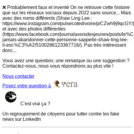
❌ Probablement faux et inventé On ne retrouve cette histoire
que sur les réseaux sociaux depuis 2022 sans source... Mais
avec des noms différents (Shaw Ling Lee :
https://www.instagram.com/pulsecotedivoire/p/CZwh9j9qcGY/
et avec des photos différentes
(https://www.facebook.com/journalavoixdesjeunes/posts/le
jamais-abandonner-cette-personne-sappelle-shaw-ling-lee-
il-est-%C3%A2/5100286123367716/). Pas très intéressant
donc...
Vous avez une question, une remarque ou une suggestion ?
Contactez-nous, nous vous répondrons au plus vite !
Nous contacter
Posez votre question à
C'est vrai ça ?
Un regroupement de citoyens pour lutter contre les fake
news sur LinkedIn