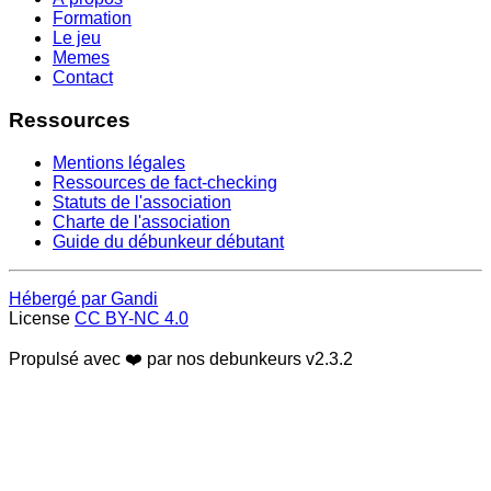
Formation
Le jeu
Memes
Contact
Ressources
Mentions légales
Ressources de fact-checking
Statuts de l'association
Charte de l'association
Guide du débunkeur débutant
Hébergé par Gandi
License
CC BY-NC 4.0
Propulsé avec ❤️ par nos debunkeurs
v2.3.2