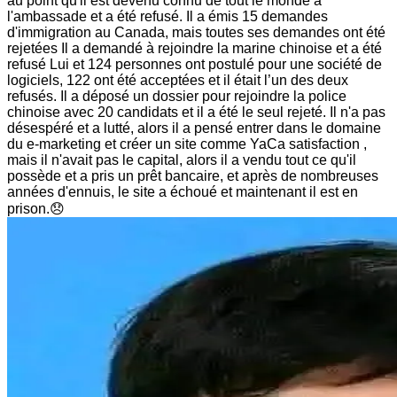
au point qu'il est devenu connu de tout le monde à
l'ambassade et a été refusé. Il a émis 15 demandes
d'immigration au Canada, mais toutes ses demandes ont été
rejetées Il a demandé à rejoindre la marine chinoise et a été
refusé Lui et 124 personnes ont postulé pour une société de
logiciels, 122 ont été acceptées et il était l’un des deux
refusés. Il a déposé un dossier pour rejoindre la police
chinoise avec 20 candidats et il a été le seul rejeté. Il n'a pas
désespéré et a lutté, alors il a pensé entrer dans le domaine
du e-marketing et créer un site comme YaCa satisfaction ,
mais il n'avait pas le capital, alors il a vendu tout ce qu'il
possède et a pris un prêt bancaire, et après de nombreuses
années d'ennuis, le site a échoué et maintenant il est en
prison.😞