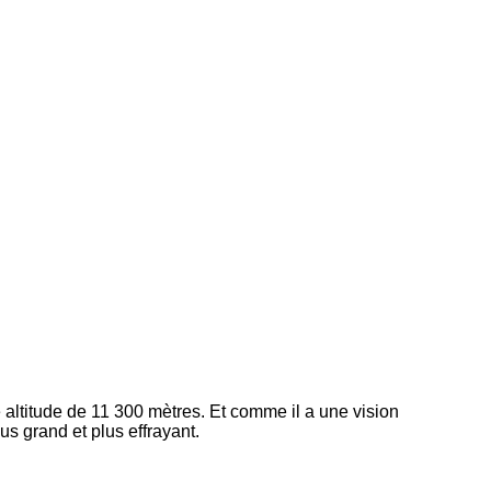
e altitude de 11 300 mètres. Et comme il a une vision
lus grand et plus effrayant.