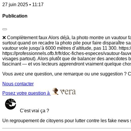
27 juin 2025 • 11:17
Publication
❌ Complètement faux Alors déjà, la photo montre un vautour fauv
surtout quand on recadre la photo pile pour faire disparaître s
vautour vole jusqu’à 6000 mètres d’altitude, pas 11 300. https
https://professionnels.ofb.fr/fr/doc-fiches-especes/vautour-fauv
visages partout). Alors plutôt que de balancer des anecdotes b
fascinant — et vos lecteurs apprendront vraiment quelque cho
Vous avez une question, une remarque ou une suggestion ? Co
Nous contacter
Posez votre question à
C'est vrai ça ?
Un regroupement de citoyens pour lutter contre les fake news 