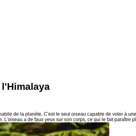
e l'Himalaya
s habile de la planète. C'est le seul oiseau capable de voler à un
e. L'oiseau a de faux yeux sur son corps, ce qui le fait paraître p