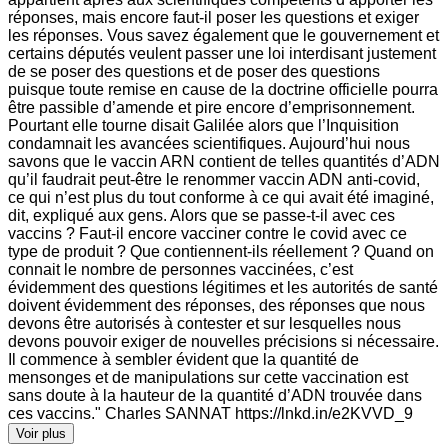
réponses, mais encore faut-il poser les questions et exiger
les réponses. Vous savez également que le gouvernement et
certains députés veulent passer une loi interdisant justement
de se poser des questions et de poser des questions
puisque toute remise en cause de la doctrine officielle pourra
être passible d’amende et pire encore d’emprisonnement.
Pourtant elle tourne disait Galilée alors que l’Inquisition
condamnait les avancées scientifiques. Aujourd’hui nous
savons que le vaccin ARN contient de telles quantités d’ADN
qu’il faudrait peut-être le renommer vaccin ADN anti-covid,
ce qui n’est plus du tout conforme à ce qui avait été imaginé,
dit, expliqué aux gens. Alors que se passe-t-il avec ces
vaccins ? Faut-il encore vacciner contre le covid avec ce
type de produit ? Que contiennent-ils réellement ? Quand on
connait le nombre de personnes vaccinées, c’est
évidemment des questions légitimes et les autorités de santé
doivent évidemment des réponses, des réponses que nous
devons être autorisés à contester et sur lesquelles nous
devons pouvoir exiger de nouvelles précisions si nécessaire.
Il commence à sembler évident que la quantité de
mensonges et de manipulations sur cette vaccination est
sans doute à la hauteur de la quantité d’ADN trouvée dans
ces vaccins." Charles SANNAT https://lnkd.in/e2KVVD_9
Voir plus