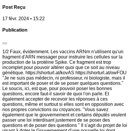
Post Reçu
17 févr. 2024 • 15:22
Publication
1/2 Faux, évidemment. Les vaccins ARNm n'utilisent qu'un
fragment d'ARN messager pour instruire les cellules sur la
production de la protéine Spike. Ce fragment est trop
incomplet pour pouvoir altérer quoi que ce soit au niveau
génétique. https://shorturl.at/kovAS https://shorturl.at/owFOU
"Je ne suis pas médecin, ni professeur, ni biologiste, mais il
est important de poser et de se poser quelques questions."
Le soucis, ici, est que, pour pouvoir poser les bonnes
questions, encore faut-il savoir de quoi l'on parle. Et
également accepter de recevoir les réponses à ces
questions, même et surtout si elles sont en opposition avec
nos propres convictions ou croyances. "Vous savez
également que le gouvernement et certains députés veulent
passer une loi interdisant justement de se poser des
questions et de poser des questions " Il s'agit du projet de loi
visant à doter le Gouvernement d'une nouvelle loi dont