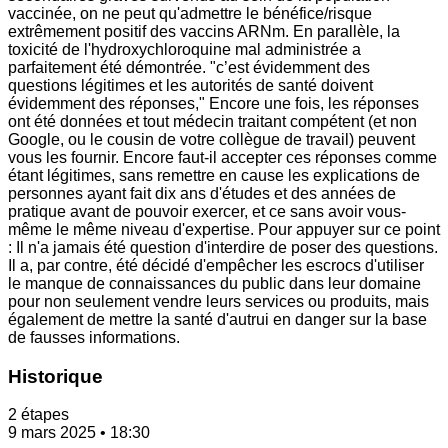
vaccinée, on ne peut qu'admettre le bénéfice/risque
extrêmement positif des vaccins ARNm. En parallèle, la
toxicité de l'hydroxychloroquine mal administrée a
parfaitement été démontrée. "c’est évidemment des
questions légitimes et les autorités de santé doivent
évidemment des réponses," Encore une fois, les réponses
ont été données et tout médecin traitant compétent (et non
Google, ou le cousin de votre collègue de travail) peuvent
vous les fournir. Encore faut-il accepter ces réponses comme
étant légitimes, sans remettre en cause les explications de
personnes ayant fait dix ans d'études et des années de
pratique avant de pouvoir exercer, et ce sans avoir vous-
même le même niveau d'expertise. Pour appuyer sur ce point
: Il n'a jamais été question d'interdire de poser des questions.
Il a, par contre, été décidé d'empêcher les escrocs d'utiliser
le manque de connaissances du public dans leur domaine
pour non seulement vendre leurs services ou produits, mais
également de mettre la santé d'autrui en danger sur la base
de fausses informations.
Historique
2 étapes
9 mars 2025 • 18:30