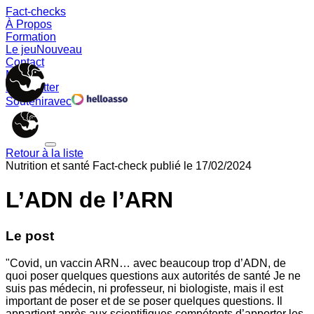
Fact-checks
À Propos
Formation
Le jeu
Nouveau
Contact
Memes
Newsletter
Soutenir
avec
Retour à la liste
Nutrition et santé
Fact-check publié le
17/02/2024
L’ADN de l’ARN
Le post
"Covid, un vaccin ARN… avec beaucoup trop d’ADN, de
quoi poser quelques questions aux autorités de santé Je ne
suis pas médecin, ni professeur, ni biologiste, mais il est
important de poser et de se poser quelques questions. Il
appartient après aux scientifiques compétents d’apporter les