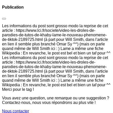
Publication
Les informations du post sont grosso modo la reprise de cet
article : https://www.lci.fr/societe/video-les-droles-de-
parodies-de-tutos-de-khaby-lame-le-nouveau-phenomene-
de-tiktok-2189725.html (à part pour Will Smith, dans l'article
en lien il semble plus branché Omar Sy ^^) (mais on parle
quand même de Will Smith ici : ) Lame a même une fiche
Wikipedia : En revanche, le post est bel et bien un taf pour ^^
Les informations du post sont grosso modo la reprise de cet
article : https://www.lci.fr/societe/video-les-droles-de-
parodies-de-tutos-de-khaby-lame-le-nouveau-phenomene-
de-tiktok-2189725.html (à part pour Will Smith, dans l'article
en lien il semble plus branché Omar Sy ^^) (mais on parle
quand même de Will Smith ici : ) Lame a même une fiche
Wikipedia : En revanche, le post est bel et bien un taf pour ^^
Merci pour le tag !
Vous avez une question, une remarque ou une suggestion ?
Contactez-nous, nous vous répondrons au plus vite !
Nous contacter