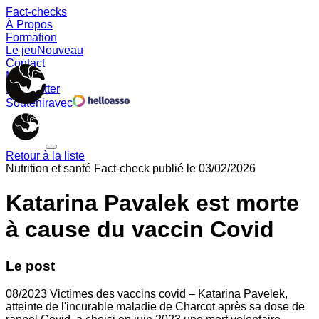
Fact-checks
À Propos
Formation
Le jeu
Nouveau
Contact
Memes
Newsletter
Soutenir
avec
Retour à la liste
Nutrition et santé
Fact-check publié le
03/02/2026
Katarina Pavalek est morte
à cause du vaccin Covid
Le post
08/2023 Victimes des vaccins covid – Katarina Pavelek,
atteinte de l'incurable maladie de Charcot après sa dose de