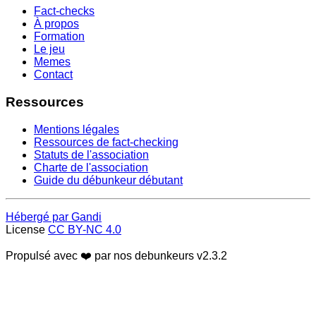
Fact-checks
À propos
Formation
Le jeu
Memes
Contact
Ressources
Mentions légales
Ressources de fact-checking
Statuts de l'association
Charte de l'association
Guide du débunkeur débutant
Hébergé par Gandi
License
CC BY-NC 4.0
Propulsé avec ❤️ par nos debunkeurs
v2.3.2