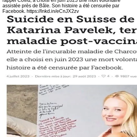
rappel Covid, a choisi en juin 2023 une mort volontaire
assistée près de Bâle. Son histoire a été censurée par
Facebook. https://lnkd.in/eCnJX2zv