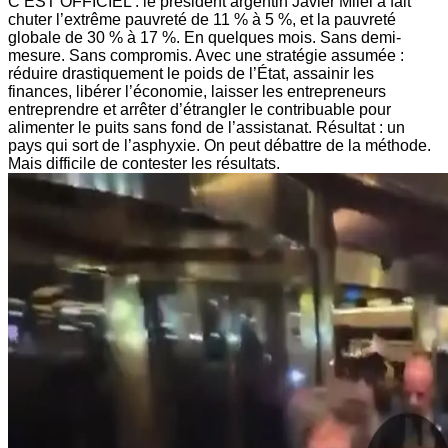
C’EST OFFICIEL : le président argentin Javier Milei a fait
chuter l’extrême pauvreté de 11 % à 5 %, et la pauvreté
globale de 30 % à 17 %. En quelques mois. Sans demi-
mesure. Sans compromis. Avec une stratégie assumée :
réduire drastiquement le poids de l’État, assainir les
finances, libérer l’économie, laisser les entrepreneurs
entreprendre et arrêter d’étrangler le contribuable pour
alimenter le puits sans fond de l’assistanat. Résultat : un
pays qui sort de l’asphyxie. On peut débattre de la méthode.
Mais difficile de contester les résultats.