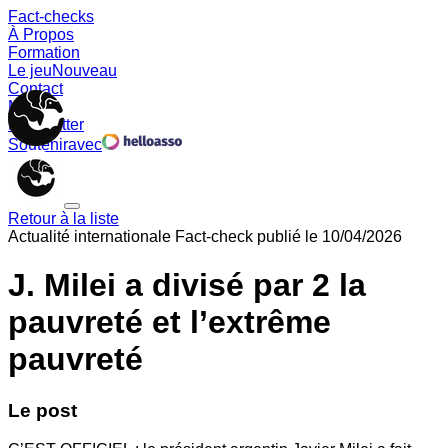
Fact-checks
À Propos
Formation
Le jeu
Nouveau
Contact
Memes
Newsletter
Soutenir
avec
Retour à la liste
Actualité internationale
Fact-check publié le
10/04/2026
J. Milei a divisé par 2 la
pauvreté et l’extrême
pauvreté
Le post