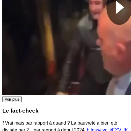
Voir plus
Le fact-check
❗ Vrai mais par rapport à quand ? La pauvreté a bien été
divisée par 2... par rapport à début 2024.
https://cvc.li/FXVUK