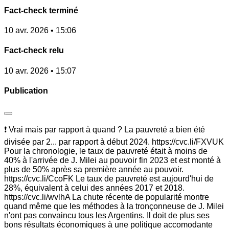
Fact-check terminé
10 avr. 2026 • 15:06
Fact-check relu
10 avr. 2026 • 15:07
Publication
❗ Vrai mais par rapport à quand ? La pauvreté a bien été
divisée par 2... par rapport à début 2024. https://cvc.li/FXVUK
Pour la chronologie, le taux de pauvreté était à moins de
40% à l'arrivée de J. Milei au pouvoir fin 2023 et est monté à
plus de 50% après sa première année au pouvoir.
https://cvc.li/CcoFK Le taux de pauvreté est aujourd'hui de
28%, équivalent à celui des années 2017 et 2018.
https://cvc.li/wvlhA La chute récente de popularité montre
quand même que les méthodes à la tronçonneuse de J. Milei
n'ont pas convaincu tous les Argentins. Il doit de plus ses
bons résultats économiques à une politique accomodante