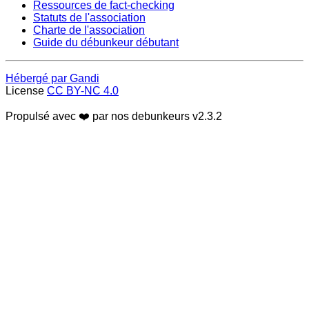
Ressources de fact-checking
Statuts de l'association
Charte de l'association
Guide du débunkeur débutant
Hébergé par Gandi
License
CC BY-NC 4.0
Propulsé avec ❤️ par nos debunkeurs
v2.3.2