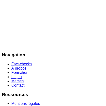
Navigation
Fact-checks
À propos
Formation
Le jeu
Memes
Contact
Ressources
Mentions légales