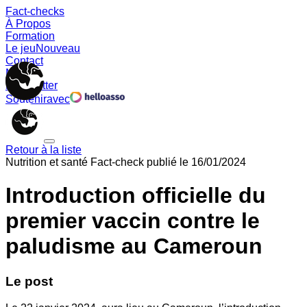
Fact-checks
À Propos
Formation
Le jeu
Nouveau
Contact
Memes
Newsletter
Soutenir
avec
Retour à la liste
Nutrition et santé
Fact-check publié le
16/01/2024
Introduction officielle du
premier vaccin contre le
paludisme au Cameroun
Le post