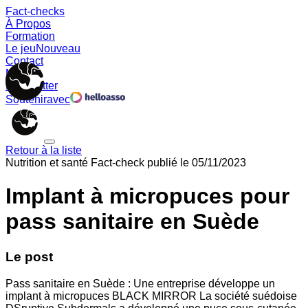
Fact-checks
À Propos
Formation
Le jeu
Nouveau
Contact
Memes
Newsletter
Soutenir
avec
Retour à la liste
Nutrition et santé
Fact-check publié le
05/11/2023
Implant à micropuces pour
pass sanitaire en Suède
Le post
Pass sanitaire en Suède : Une entreprise développe un
implant à micropuces BLACK MIRROR La société suédoise