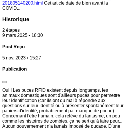
201805140200.html
Cet article date de bien avant la
COVID...
Historique
2 étapes
9 mars 2025 • 18:30
Post Reçu
5 nov. 2023 • 15:27
Publication
Oui ! Les puces RFID existent depuis longtemps. les
animaux domestiques sont d'ailleurs pucés pour permettre
leur identification (car ils ont du mal à répondre aux
questions sur leur identité ou à présenter spontanément leur
papiers d'identité, probablement par manque de poche).
Concernant l'être humain, cela relève du fantasme, un peu
comme les histoires de zombies, ça ne sert qu'à faire peur...
Aucun gouvernement n'a jamais imposé de puçage. D'une