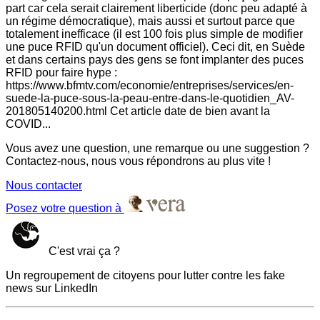
part car cela serait clairement liberticide (donc peu adapté à
un régime démocratique), mais aussi et surtout parce que
totalement inefficace (il est 100 fois plus simple de modifier
une puce RFID qu'un document officiel). Ceci dit, en Suède
et dans certains pays des gens se font implanter des puces
RFID pour faire hype :
https://www.bfmtv.com/economie/entreprises/services/en-
suede-la-puce-sous-la-peau-entre-dans-le-quotidien_AV-
201805140200.html Cet article date de bien avant la
COVID...
Vous avez une question, une remarque ou une suggestion ?
Contactez-nous, nous vous répondrons au plus vite !
Nous contacter
Posez votre question à
C'est vrai ça ?
Un regroupement de citoyens pour lutter contre les fake
news sur LinkedIn