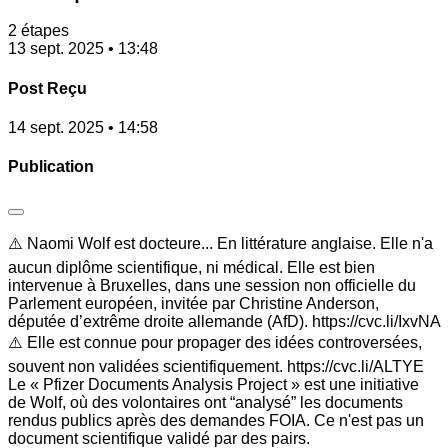
2 étapes
13 sept. 2025 • 13:48
Post Reçu
14 sept. 2025 • 14:58
Publication
⚠️ Naomi Wolf est docteure... En littérature anglaise. Elle n'a
aucun diplôme scientifique, ni médical. Elle est bien
intervenue à Bruxelles, dans une session non officielle du
Parlement européen, invitée par Christine Anderson,
députée d’extrême droite allemande (AfD). https://cvc.li/IxvNA
⚠️ Elle est connue pour propager des idées controversées,
souvent non validées scientifiquement. https://cvc.li/ALTYE
Le « Pfizer Documents Analysis Project » est une initiative
de Wolf, où des volontaires ont “analysé” les documents
rendus publics après des demandes FOIA. Ce n'est pas un
document scientifique validé par des pairs.