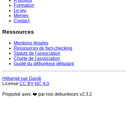
À propos
Formation
Le jeu
Memes
Contact
Ressources
Mentions légales
Ressources de fact-checking
Statuts de l'association
Charte de l'association
Guide du débunkeur débutant
Hébergé par Gandi
License
CC BY-NC 4.0
Propulsé avec ❤️ par nos debunkeurs
v2.3.2