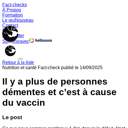
Fact-checks
À Propos
Formation
Le jeu
Nouveau
Contact
Memes
Newsletter
Soutenir
avec
Retour à la liste
Nutrition et santé
Fact-check publié le
14/09/2025
Il y a plus de personnes
démentes et c’est à cause
du vaccin
Le post