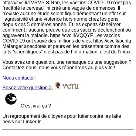
https://cvc.li/LVRVS ❌ Non, les vaccins COVID-19 n’ont pas
“recâblé le cerveau” ni créé une vague de démences. Il
n'existe aucune étude scientifique démontrant un effet sur
l'agressivité et une violence hors norme chez les gens
depuis ces 5 dernières année. Et les experts Alzheimer
confirment : aucune preuve que ces vaccins déclenchent ou
aggravent la maladie. https://cvc.li/VQQYF Les vaccins
COVID-19 ont sauvé des millions de vies. https://cvc.li/pchIg
Mélanger anecdotes et peurs en les présentant comme des
faits “scientifiques” n’est pas de l’information, c’est de l’intox.
Vous avez une question, une remarque ou une suggestion ?
Contactez-nous, nous vous répondrons au plus vite !
Nous contacter
Posez votre question à
C'est vrai ça ?
Un regroupement de citoyens pour lutter contre les fake
news sur LinkedIn