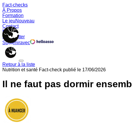
Fact-checks
À Propos
Formation
Le jeu
Nouveau
Contact
Memes
Newsletter
Soutenir
avec
Retour à la liste
Nutrition et santé
Fact-check publié le
17/06/2026
Il ne faut pas dormir ensemb