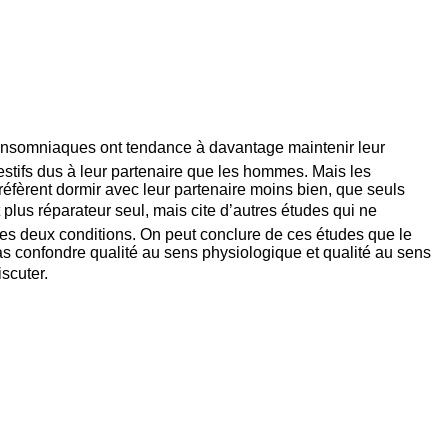
es insomniaques ont tendance à davantage maintenir leur
pestifs dus à leur partenaire que les hommes. Mais les
préfèrent dormir avec leur partenaire moins bien, que seuls
 plus réparateur seul, mais cite d’autres études qui ne
es deux conditions. On peut conclure de ces études que le
pas confondre qualité au sens physiologique et qualité au sens
scuter.