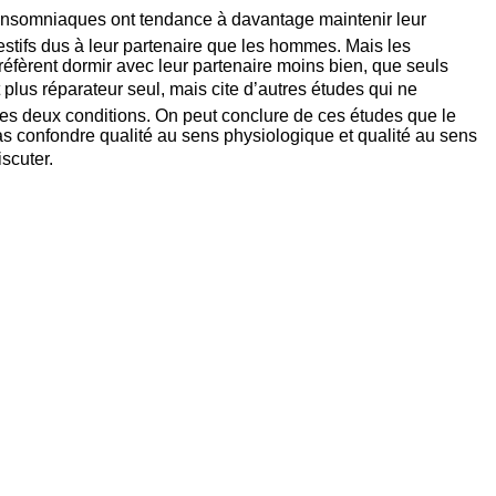
es insomniaques ont tendance à davantage maintenir leur
stifs dus à leur partenaire que les hommes. Mais les
préfèrent dormir avec leur partenaire moins bien, que seuls
 plus réparateur seul, mais cite d’autres études qui ne
es deux conditions. On peut conclure de ces études que le
pas confondre qualité au sens physiologique et qualité au sens
scuter.