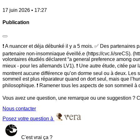
17 juin 2026 • 17:27
Publication
❗ A nuancer et déja débunké il y a 5 mois. ✅ Des partenaires p
partenaire non-insomniaque éveillé.e (https://cvc.li/sreCS). (
volontaires étudiés déclarent “a general preference among our s
mieux - pour les allemands LV1). ❗ Une autre étude, citée par l
montrent aucune différence qu’on dorme seul ou à deux. Les s
sommeil est plus réparateur quand on dort seul, mais que l’hum
philosophique. ❗ Ramener tous les aspects de son sommeil à de
Vous avez une question, une remarque ou une suggestion ? Co
Nous contacter
Posez votre question à
C'est vrai ça ?