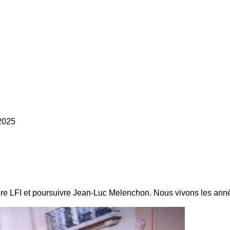
2025
ssoudre LFI et poursuivre Jean-Luc Melenchon. Nous vivons les 