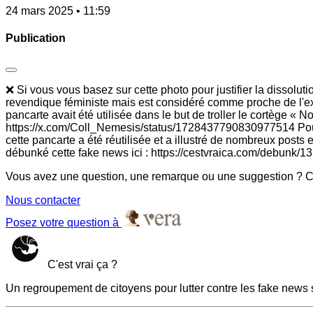
24 mars 2025 • 11:59
Publication
❌ Si vous vous basez sur cette photo pour justifier la dissoluti
revendique féministe mais est considéré comme proche de l'e
pancarte avait été utilisée dans le but de troller le cortège « 
https://x.com/Coll_Nemesis/status/1728437790830977514 Pourtan
cette pancarte a été réutilisée et a illustré de nombreux posts
débunké cette fake news ici : https://cestvraica.com/debunk/13
Vous avez une question, une remarque ou une suggestion ? Co
Nous contacter
Posez votre question à
C'est vrai ça ?
Un regroupement de citoyens pour lutter contre les fake news 