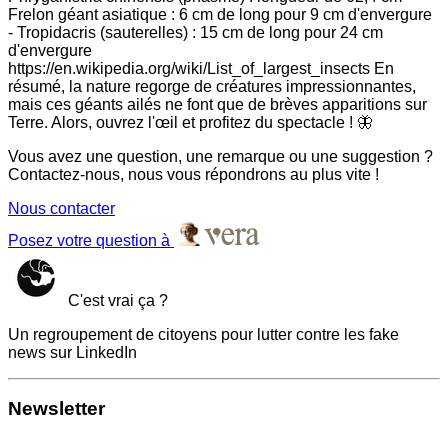
Frelon géant asiatique : 6 cm de long pour 9 cm d'envergure
- Tropidacris (sauterelles) : 15 cm de long pour 24 cm
d'envergure
https://en.wikipedia.org/wiki/List_of_largest_insects En
résumé, la nature regorge de créatures impressionnantes,
mais ces géants ailés ne font que de brèves apparitions sur
Terre. Alors, ouvrez l'œil et profitez du spectacle ! 🦋
Vous avez une question, une remarque ou une suggestion ?
Contactez-nous, nous vous répondrons au plus vite !
Nous contacter
Posez votre question à
C'est vrai ça ?
Un regroupement de citoyens pour lutter contre les fake
news sur LinkedIn
Newsletter